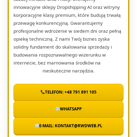
innowacyjne sklepy Dropshipping AI oraz witryny
korporacyjne klasy premium, które budują trwałą
przewagę konkurencyjną. Gwarantujemy
profesjonalne wdrożenie w siedem dni oraz pełną
opiekę techniczną. Z nami Twój biznes zyska
solidny fundament do skalowania sprzedaży i
budowania rozpoznawalnego wizerunku w
internecie, bez marnowania środków na
nieskuteczne narzędzia.
TELEFON: +48 791 891 105
WHATSAPP
E-MAIL: KONTAKT@RWDWEB.PL