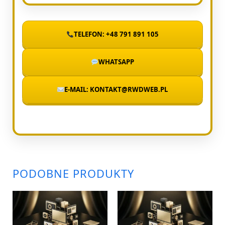
TELEFON: +48 791 891 105
WHATSAPP
E-MAIL: KONTAKT@RWDWEB.PL
PODOBNE PRODUKTY