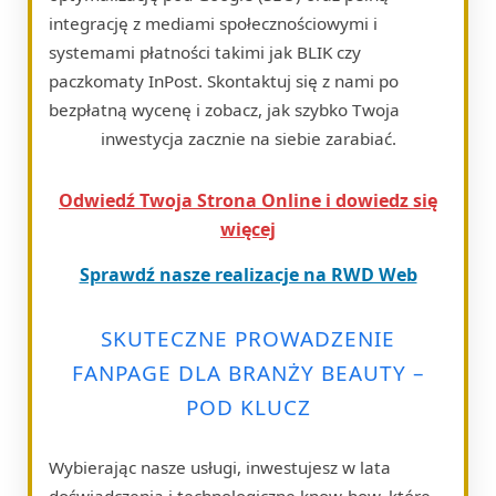
integrację z mediami społecznościowymi i
systemami płatności takimi jak BLIK czy
paczkomaty InPost. Skontaktuj się z nami po
bezpłatną wycenę i zobacz, jak szybko Twoja
inwestycja zacznie na siebie zarabiać.
Odwiedź Twoja Strona Online i dowiedz się
więcej
Sprawdź nasze realizacje na RWD Web
SKUTECZNE PROWADZENIE
FANPAGE DLA BRANŻY BEAUTY –
POD KLUCZ
Wybierając nasze usługi, inwestujesz w lata
doświadczenia i technologiczne know-how, które