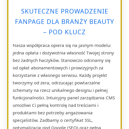
SKUTECZNE PROWADZENIE
FANPAGE DLA BRANŻY BEAUTY
– POD KLUCZ
Nasza współpraca opiera się na jasnym modelu:
jedna opłata i dożywotnia własność Twojej strony
bez żadnych haczyków. Stanowczo odcinamy się
od opłat abonamentowych i prowizyjnych za
korzystanie z własnego serwisu. Każdy projekt
tworzymy od zera, odrzucając powtarzalne
schematy na rzecz unikalnego designu i pełnej
funkcjonalności. Intuicyjny panel zarządzania CMS
umożliwi Ci pełną kontrolę nad treściami i
produktami bez potrzeby angażowania
specjalistów. Zadbamy o certyfikat SSL,
optymalizację pod Google (SEO) oraz pełną