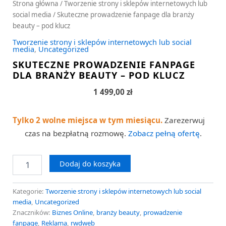
Strona główna
/
Tworzenie strony i sklepów internetowych lub
social media
/ Skuteczne prowadzenie fanpage dla branży
beauty – pod klucz
Tworzenie strony i sklepów internetowych lub social
media
,
Uncategorized
SKUTECZNE PROWADZENIE FANPAGE
DLA BRANŻY BEAUTY – POD KLUCZ
1 499,00
zł
Tylko 2 wolne miejsca w tym miesiącu.
Zarezerwuj
czas na bezpłatną rozmowę.
Zobacz pełną ofertę
.
Dodaj do koszyka
Kategorie:
Tworzenie strony i sklepów internetowych lub social
media
,
Uncategorized
Znaczników:
Biznes Online
,
branży beauty
,
prowadzenie
fanpage
,
Reklama
,
rwdweb