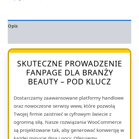
Opis
Opinie (0)
SKUTECZNE PROWADZENIE
FANPAGE DLA BRANŻY
BEAUTY – POD KLUCZ
Dostarczamy zaawansowane platformy handlowe
oraz nowoczesne serwisy www, które pozwolą
Twojej firmie zaistnieć w cyfrowym świecie z
ogromną siłą. Nasze rozwiązania WooCommerce
są projektowane tak, aby generować konwersję w
każdej minucie dnia i nocy. Oferujemy