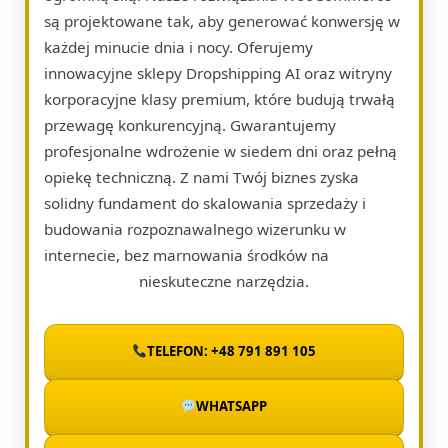
są projektowane tak, aby generować konwersję w
każdej minucie dnia i nocy. Oferujemy
innowacyjne sklepy Dropshipping AI oraz witryny
korporacyjne klasy premium, które budują trwałą
przewagę konkurencyjną. Gwarantujemy
profesjonalne wdrożenie w siedem dni oraz pełną
opiekę techniczną. Z nami Twój biznes zyska
solidny fundament do skalowania sprzedaży i
budowania rozpoznawalnego wizerunku w
internecie, bez marnowania środków na
nieskuteczne narzędzia.
TELEFON: +48 791 891 105
WHATSAPP