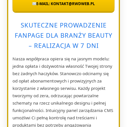
E-MAIL: KONTAKT@RWDWEB.PL
SKUTECZNE PROWADZENIE
FANPAGE DLA BRANŻY BEAUTY
– REALIZACJA W 7 DNI
Nasza współpraca opiera się na jasnym modelu:
jedna opłata i dożywotnia własność Twojej strony
bez żadnych haczyków. Stanowczo odcinamy się
od opłat abonamentowych i prowizyjnych za
korzystanie z własnego serwisu. Każdy projekt
tworzymy od zera, odrzucając powtarzalne
schematy na rzecz unikalnego designu i pełnej
funkcjonalności. Intuicyjny panel zarządzania CMS
umożliwi Ci pełną kontrolę nad treściami i
produktami bez potrzeby angażowania