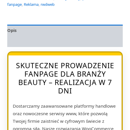
fanpage
,
Reklama
,
rwdweb
Opis
Opinie (0)
SKUTECZNE PROWADZENIE
FANPAGE DLA BRANŻY
BEAUTY – REALIZACJA W 7
DNI
Dostarczamy zaawansowane platformy handlowe
oraz nowoczesne serwisy www, które pozwolą
Twojej firmie zaistnieć w cyfrowym świecie z
ogromną siłą. Nasze rozwiązania WooCommerce