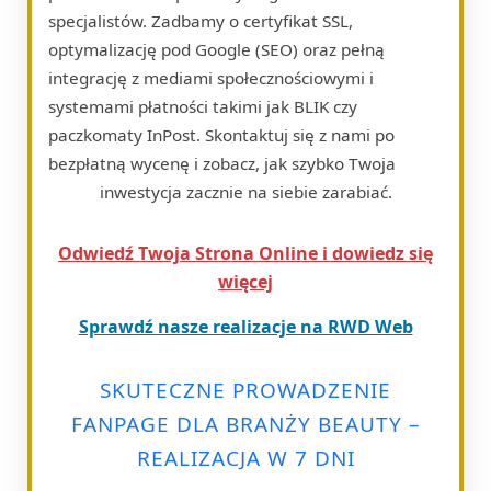
specjalistów. Zadbamy o certyfikat SSL,
optymalizację pod Google (SEO) oraz pełną
integrację z mediami społecznościowymi i
systemami płatności takimi jak BLIK czy
paczkomaty InPost. Skontaktuj się z nami po
bezpłatną wycenę i zobacz, jak szybko Twoja
inwestycja zacznie na siebie zarabiać.
Odwiedź Twoja Strona Online i dowiedz się
więcej
Sprawdź nasze realizacje na RWD Web
SKUTECZNE PROWADZENIE
FANPAGE DLA BRANŻY BEAUTY –
REALIZACJA W 7 DNI