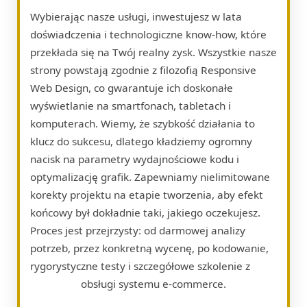
Wybierając nasze usługi, inwestujesz w lata
doświadczenia i technologiczne know-how, które
przekłada się na Twój realny zysk. Wszystkie nasze
strony powstają zgodnie z filozofią Responsive
Web Design, co gwarantuje ich doskonałe
wyświetlanie na smartfonach, tabletach i
komputerach. Wiemy, że szybkość działania to
klucz do sukcesu, dlatego kładziemy ogromny
nacisk na parametry wydajnościowe kodu i
optymalizację grafik. Zapewniamy nielimitowane
korekty projektu na etapie tworzenia, aby efekt
końcowy był dokładnie taki, jakiego oczekujesz.
Proces jest przejrzysty: od darmowej analizy
potrzeb, przez konkretną wycenę, po kodowanie,
rygorystyczne testy i szczegółowe szkolenie z
obsługi systemu e-commerce.