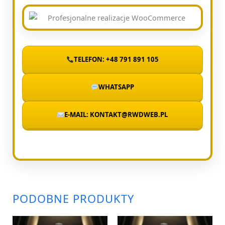
TELEFON: +48 791 891 105
WHATSAPP
E-MAIL: KONTAKT@RWDWEB.PL
PODOBNE PRODUKTY