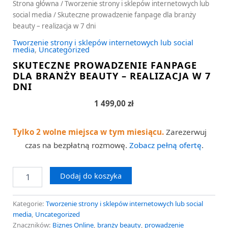
Strona główna
/
Tworzenie strony i sklepów internetowych lub
social media
/ Skuteczne prowadzenie fanpage dla branży
beauty – realizacja w 7 dni
Tworzenie strony i sklepów internetowych lub social
media
,
Uncategorized
SKUTECZNE PROWADZENIE FANPAGE
DLA BRANŻY BEAUTY – REALIZACJA W 7
DNI
1 499,00
zł
Tylko 2 wolne miejsca w tym miesiącu.
Zarezerwuj
czas na bezpłatną rozmowę.
Zobacz pełną ofertę
.
Dodaj do koszyka
Kategorie:
Tworzenie strony i sklepów internetowych lub social
media
,
Uncategorized
Znaczników:
Biznes Online
,
branży beauty
,
prowadzenie