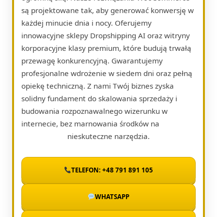
są projektowane tak, aby generować konwersję w
każdej minucie dnia i nocy. Oferujemy
innowacyjne sklepy Dropshipping AI oraz witryny
korporacyjne klasy premium, które budują trwałą
przewagę konkurencyjną. Gwarantujemy
profesjonalne wdrożenie w siedem dni oraz pełną
opiekę techniczną. Z nami Twój biznes zyska
solidny fundament do skalowania sprzedaży i
budowania rozpoznawalnego wizerunku w
internecie, bez marnowania środków na
nieskuteczne narzędzia.
TELEFON: +48 791 891 105
WHATSAPP