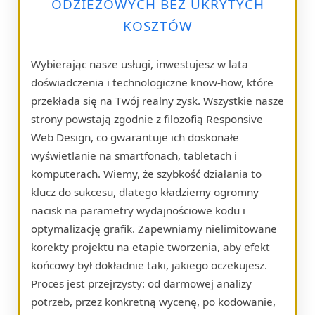
ODZIEŻOWYCH BEZ UKRYTYCH
KOSZTÓW
Wybierając nasze usługi, inwestujesz w lata
doświadczenia i technologiczne know-how, które
przekłada się na Twój realny zysk. Wszystkie nasze
strony powstają zgodnie z filozofią Responsive
Web Design, co gwarantuje ich doskonałe
wyświetlanie na smartfonach, tabletach i
komputerach. Wiemy, że szybkość działania to
klucz do sukcesu, dlatego kładziemy ogromny
nacisk na parametry wydajnościowe kodu i
optymalizację grafik. Zapewniamy nielimitowane
korekty projektu na etapie tworzenia, aby efekt
końcowy był dokładnie taki, jakiego oczekujesz.
Proces jest przejrzysty: od darmowej analizy
potrzeb, przez konkretną wycenę, po kodowanie,