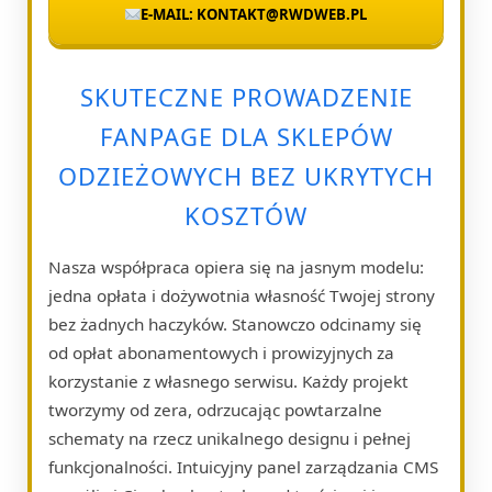
E-MAIL: KONTAKT@RWDWEB.PL
SKUTECZNE PROWADZENIE
FANPAGE DLA SKLEPÓW
ODZIEŻOWYCH BEZ UKRYTYCH
KOSZTÓW
Nasza współpraca opiera się na jasnym modelu:
jedna opłata i dożywotnia własność Twojej strony
bez żadnych haczyków. Stanowczo odcinamy się
od opłat abonamentowych i prowizyjnych za
korzystanie z własnego serwisu. Każdy projekt
tworzymy od zera, odrzucając powtarzalne
schematy na rzecz unikalnego designu i pełnej
funkcjonalności. Intuicyjny panel zarządzania CMS