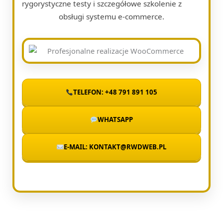
rygorystyczne testy i szczegółowe szkolenie z
obsługi systemu e-commerce.
TELEFON: +48 791 891 105
WHATSAPP
E-MAIL: KONTAKT@RWDWEB.PL