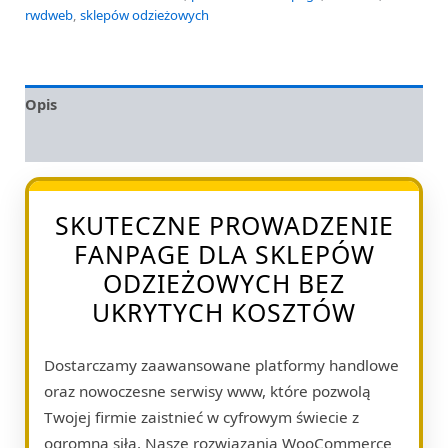
rwdweb
,
sklepów odzieżowych
Opis
Opinie (0)
SKUTECZNE PROWADZENIE
FANPAGE DLA SKLEPÓW
ODZIEŻOWYCH BEZ
UKRYTYCH KOSZTÓW
Dostarczamy zaawansowane platformy handlowe
oraz nowoczesne serwisy www, które pozwolą
Twojej firmie zaistnieć w cyfrowym świecie z
ogromną siłą. Nasze rozwiązania WooCommerce