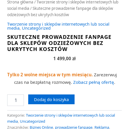
Strona główna
/
Tworzenie strony i sklepów internetowych lub
social media
/ Skuteczne prowadzenie fanpage dla sklepów
odzieżowych bez ukrytych kosztów
Tworzenie strony i sklepów internetowych lub social
media
,
Uncategorized
SKUTECZNE PROWADZENIE FANPAGE
DLA SKLEPÓW ODZIEŻOWYCH BEZ
UKRYTYCH KOSZTÓW
1 499,00
zł
Tylko 2 wolne miejsca w tym miesiącu.
Zarezerwuj
czas na bezpłatną rozmowę.
Zobacz pełną ofertę
.
Dodaj do koszyka
Kategorie:
Tworzenie strony i sklepów internetowych lub social
media
,
Uncategorized
Znaczników:
Biznes Online
,
prowadzenie fanpage
,
Reklama
,