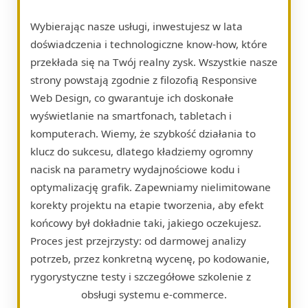
Wybierając nasze usługi, inwestujesz w lata
doświadczenia i technologiczne know-how, które
przekłada się na Twój realny zysk. Wszystkie nasze
strony powstają zgodnie z filozofią Responsive
Web Design, co gwarantuje ich doskonałe
wyświetlanie na smartfonach, tabletach i
komputerach. Wiemy, że szybkość działania to
klucz do sukcesu, dlatego kładziemy ogromny
nacisk na parametry wydajnościowe kodu i
optymalizację grafik. Zapewniamy nielimitowane
korekty projektu na etapie tworzenia, aby efekt
końcowy był dokładnie taki, jakiego oczekujesz.
Proces jest przejrzysty: od darmowej analizy
potrzeb, przez konkretną wycenę, po kodowanie,
rygorystyczne testy i szczegółowe szkolenie z
obsługi systemu e-commerce.