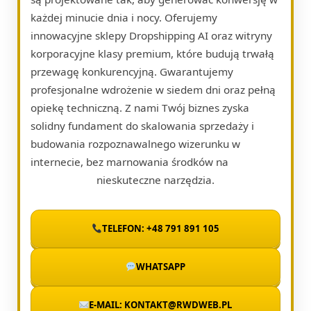
każdej minucie dnia i nocy. Oferujemy
innowacyjne sklepy Dropshipping AI oraz witryny
korporacyjne klasy premium, które budują trwałą
przewagę konkurencyjną. Gwarantujemy
profesjonalne wdrożenie w siedem dni oraz pełną
opiekę techniczną. Z nami Twój biznes zyska
solidny fundament do skalowania sprzedaży i
budowania rozpoznawalnego wizerunku w
internecie, bez marnowania środków na
nieskuteczne narzędzia.
TELEFON: +48 791 891 105
WHATSAPP
E-MAIL: KONTAKT@RWDWEB.PL