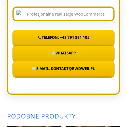
TELEFON: +48 791 891 105
WHATSAPP
E-MAIL: KONTAKT@RWDWEB.PL
PODOBNE PRODUKTY