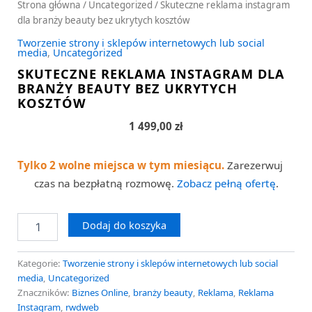
Strona główna
/
Uncategorized
/ Skuteczne reklama instagram
dla branży beauty bez ukrytych kosztów
Tworzenie strony i sklepów internetowych lub social
media
,
Uncategorized
SKUTECZNE REKLAMA INSTAGRAM DLA
BRANŻY BEAUTY BEZ UKRYTYCH
KOSZTÓW
1 499,00
zł
Tylko 2 wolne miejsca w tym miesiącu.
Zarezerwuj
czas na bezpłatną rozmowę.
Zobacz pełną ofertę
.
Dodaj do koszyka
Kategorie:
Tworzenie strony i sklepów internetowych lub social
media
,
Uncategorized
Znaczników:
Biznes Online
,
branży beauty
,
Reklama
,
Reklama
Instagram
,
rwdweb