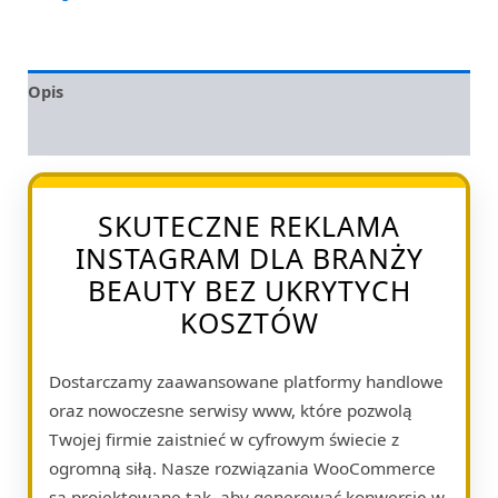
Opis
Opinie (0)
SKUTECZNE REKLAMA
INSTAGRAM DLA BRANŻY
BEAUTY BEZ UKRYTYCH
KOSZTÓW
Dostarczamy zaawansowane platformy handlowe
oraz nowoczesne serwisy www, które pozwolą
Twojej firmie zaistnieć w cyfrowym świecie z
ogromną siłą. Nasze rozwiązania WooCommerce
są projektowane tak, aby generować konwersję w