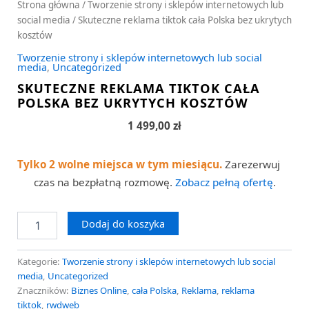
Strona główna
/
Tworzenie strony i sklepów internetowych lub
social media
/ Skuteczne reklama tiktok cała Polska bez ukrytych
kosztów
Tworzenie strony i sklepów internetowych lub social
media
,
Uncategorized
SKUTECZNE REKLAMA TIKTOK CAŁA
POLSKA BEZ UKRYTYCH KOSZTÓW
1 499,00
zł
Tylko 2 wolne miejsca w tym miesiącu.
Zarezerwuj
czas na bezpłatną rozmowę.
Zobacz pełną ofertę
.
Dodaj do koszyka
Kategorie:
Tworzenie strony i sklepów internetowych lub social
media
,
Uncategorized
Znaczników:
Biznes Online
,
cała Polska
,
Reklama
,
reklama
tiktok
,
rwdweb