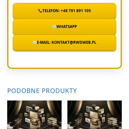
TELEFON: +48 791 891 105
WHATSAPP
E-MAIL: KONTAKT@RWDWEB.PL
PODOBNE PRODUKTY