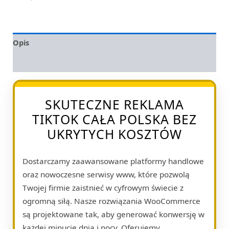
Opis
Opinie (0)
SKUTECZNE REKLAMA
TIKTOK CAŁA POLSKA BEZ
UKRYTYCH KOSZTÓW
Dostarczamy zaawansowane platformy handlowe
oraz nowoczesne serwisy www, które pozwolą
Twojej firmie zaistnieć w cyfrowym świecie z
ogromną siłą. Nasze rozwiązania WooCommerce
są projektowane tak, aby generować konwersję w
każdej minucie dnia i nocy. Oferujemy