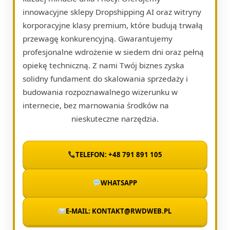
innowacyjne sklepy Dropshipping AI oraz witryny
korporacyjne klasy premium, które budują trwałą
przewagę konkurencyjną. Gwarantujemy
profesjonalne wdrożenie w siedem dni oraz pełną
opiekę techniczną. Z nami Twój biznes zyska
solidny fundament do skalowania sprzedaży i
budowania rozpoznawalnego wizerunku w
internecie, bez marnowania środków na
nieskuteczne narzędzia.
TELEFON: +48 791 891 105
WHATSAPP
E-MAIL: KONTAKT@RWDWEB.PL