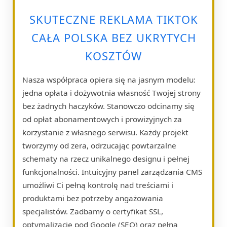
SKUTECZNE REKLAMA TIKTOK
CAŁA POLSKA BEZ UKRYTYCH
KOSZTÓW
Nasza współpraca opiera się na jasnym modelu:
jedna opłata i dożywotnia własność Twojej strony
bez żadnych haczyków. Stanowczo odcinamy się
od opłat abonamentowych i prowizyjnych za
korzystanie z własnego serwisu. Każdy projekt
tworzymy od zera, odrzucając powtarzalne
schematy na rzecz unikalnego designu i pełnej
funkcjonalności. Intuicyjny panel zarządzania CMS
umożliwi Ci pełną kontrolę nad treściami i
produktami bez potrzeby angażowania
specjalistów. Zadbamy o certyfikat SSL,
optymalizację pod Google (SEO) oraz pełną