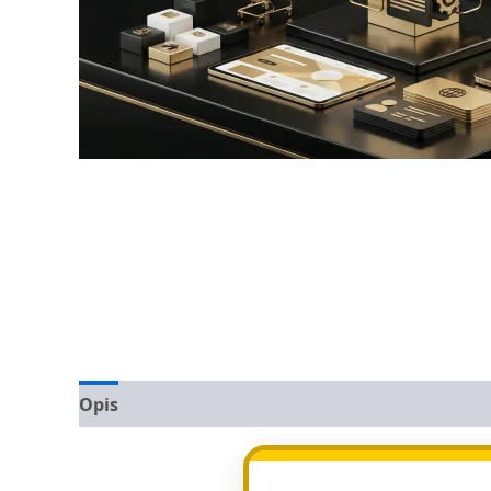
Opis
Opinie (0)