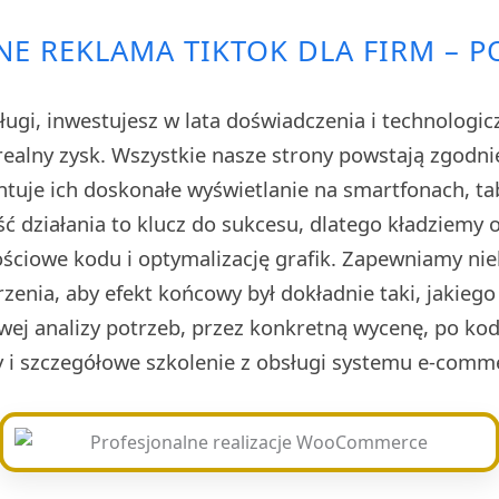
NE REKLAMA TIKTOK DLA FIRM – P
ługi, inwestujesz w lata doświadczenia i technologi
realny zysk. Wszystkie nasze strony powstają zgodnie
tuje ich doskonałe wyświetlanie na smartfonach, ta
ć działania to klucz do sukcesu, dlatego kładziemy
ściowe kodu i optymalizację grafik. Zapewniamy nie
zenia, aby efekt końcowy był dokładnie taki, jakiego
wej analizy potrzeb, przez konkretną wycenę, po ko
y i szczegółowe szkolenie z obsługi systemu e-comm