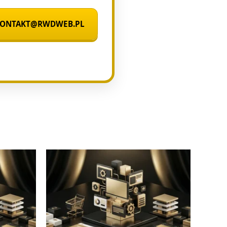
 KONTAKT@RWDWEB.PL