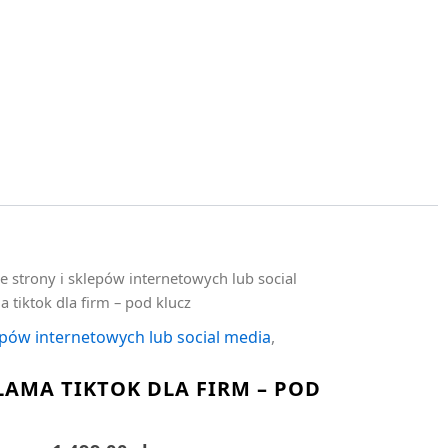
e strony i sklepów internetowych lub social
 tiktok dla firm – pod klucz
epów internetowych lub social media
,
LAMA TIKTOK DLA FIRM – POD