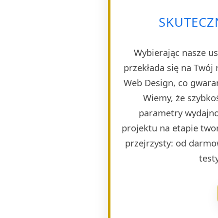
SKUTECZ
Wybierając nasze us
przekłada się na Twój 
Web Design, co gwaran
Wiemy, że szybkoś
parametry wydajno
projektu na etapie twor
przejrzysty: od darmo
test