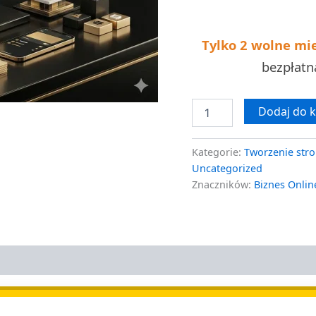
Tylko 2 wolne mi
bezpłat
Dodaj do 
Kategorie:
Tworzenie stro
Uncategorized
Znaczników:
Biznes Onlin