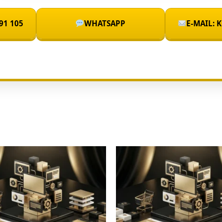
91 105
WHATSAPP
E-MAIL: