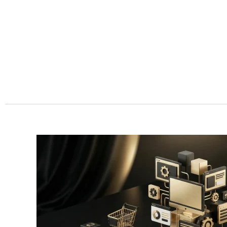
Przejdź
do
treści