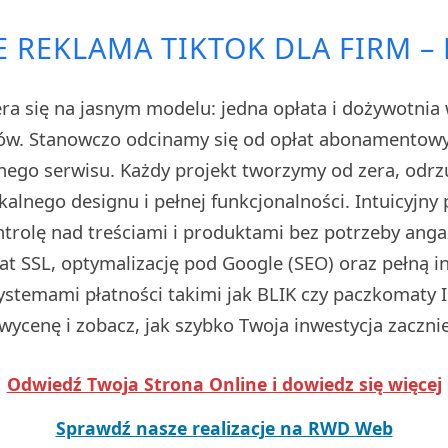
 REKLAMA TIKTOK DLA FIRM –
ra się na jasnym modelu: jedna opłata i dożywotnia 
ów. Stanowczo odcinamy się od opłat abonamentowyc
snego serwisu. Każdy projekt tworzymy od zera, odrz
kalnego designu i pełnej funkcjonalności. Intuicyjny
ntrolę nad treściami i produktami bez potrzeby anga
at SSL, optymalizację pod Google (SEO) oraz pełną i
ystemami płatności takimi jak BLIK czy paczkomaty In
ycenę i zobacz, jak szybko Twoja inwestycja zacznie
Odwiedź Twoja Strona Online i dowiedz się więcej
Sprawdź nasze realizacje na RWD Web