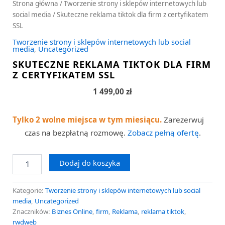
Strona główna
/
Tworzenie strony i sklepów internetowych lub
social media
/ Skuteczne reklama tiktok dla firm z certyfikatem
SSL
Tworzenie strony i sklepów internetowych lub social
media
,
Uncategorized
SKUTECZNE REKLAMA TIKTOK DLA FIRM
Z CERTYFIKATEM SSL
1 499,00
zł
Tylko 2 wolne miejsca w tym miesiącu.
Zarezerwuj
czas na bezpłatną rozmowę.
Zobacz pełną ofertę
.
Dodaj do koszyka
Kategorie:
Tworzenie strony i sklepów internetowych lub social
media
,
Uncategorized
Znaczników:
Biznes Online
,
firm
,
Reklama
,
reklama tiktok
,
rwdweb