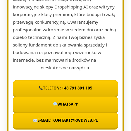
innowacyjne sklepy Dropshipping AI oraz witryny
korporacyjne klasy premium, które budują trwałą
przewagę konkurencyjną. Gwarantujemy
profesjonalne wdrożenie w siedem dni oraz pełną
opiekę techniczną. Z nami Twój biznes zyska
solidny fundament do skalowania sprzedaży i
budowania rozpoznawalnego wizerunku w
internecie, bez marnowania środków na
nieskuteczne narzędzia.
TELEFON: +48 791 891 105
WHATSAPP
E-MAIL: KONTAKT@RWDWEB.PL