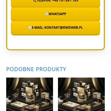
TELEFON: +48 791 891 105
WHATSAPP
E-MAIL: KONTAKT@RWDWEB.PL
PODOBNE PRODUKTY