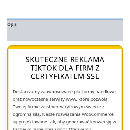
Opis
Opinie (0)
SKUTECZNE REKLAMA
TIKTOK DLA FIRM Z
CERTYFIKATEM SSL
Dostarczamy zaawansowane platformy handlowe
oraz nowoczesne serwisy www, które pozwolą
Twojej firmie zaistnieć w cyfrowym świecie z
ogromną siłą. Nasze rozwiązania WooCommerce
są projektowane tak, aby generować konwersję w
każdej minucie dnia i nocy. Oferujemy