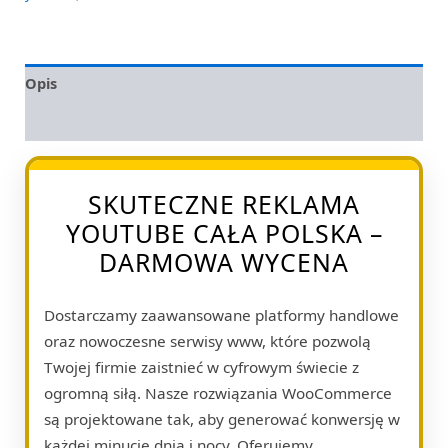
Opis
Opinie (0)
SKUTECZNE REKLAMA
YOUTUBE CAŁA POLSKA –
DARMOWA WYCENA
Dostarczamy zaawansowane platformy handlowe
oraz nowoczesne serwisy www, które pozwolą
Twojej firmie zaistnieć w cyfrowym świecie z
ogromną siłą. Nasze rozwiązania WooCommerce
są projektowane tak, aby generować konwersję w
każdej minucie dnia i nocy. Oferujemy