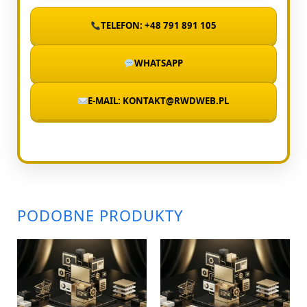
TELEFON: +48 791 891 105
WHATSAPP
E-MAIL: KONTAKT@RWDWEB.PL
PODOBNE PRODUKTY