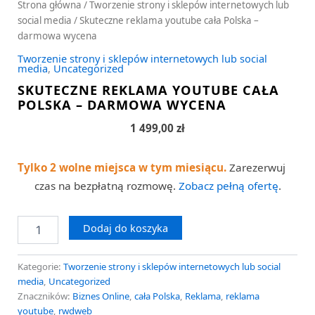
Strona główna
/
Tworzenie strony i sklepów internetowych lub
social media
/ Skuteczne reklama youtube cała Polska –
darmowa wycena
Tworzenie strony i sklepów internetowych lub social
media
,
Uncategorized
SKUTECZNE REKLAMA YOUTUBE CAŁA
POLSKA – DARMOWA WYCENA
1 499,00
zł
Tylko 2 wolne miejsca w tym miesiącu.
Zarezerwuj
czas na bezpłatną rozmowę.
Zobacz pełną ofertę
.
Dodaj do koszyka
Kategorie:
Tworzenie strony i sklepów internetowych lub social
media
,
Uncategorized
Znaczników:
Biznes Online
,
cała Polska
,
Reklama
,
reklama
youtube
,
rwdweb