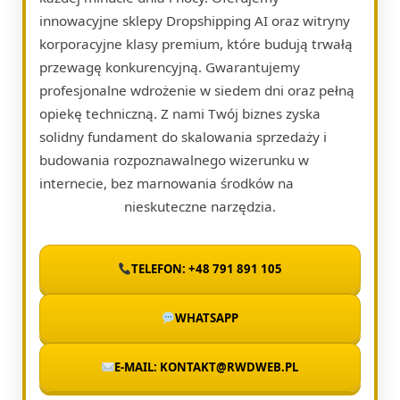
innowacyjne sklepy Dropshipping AI oraz witryny
korporacyjne klasy premium, które budują trwałą
przewagę konkurencyjną. Gwarantujemy
profesjonalne wdrożenie w siedem dni oraz pełną
opiekę techniczną. Z nami Twój biznes zyska
solidny fundament do skalowania sprzedaży i
budowania rozpoznawalnego wizerunku w
internecie, bez marnowania środków na
nieskuteczne narzędzia.
TELEFON: +48 791 891 105
WHATSAPP
E-MAIL: KONTAKT@RWDWEB.PL