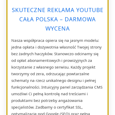
SKUTECZNE REKLAMA YOUTUBE
CAŁA POLSKA – DARMOWA
WYCENA
Nasza współpraca opiera się na jasnym modelu:
jedna opłata i dożywotnia własność Twojej strony
bez żadnych haczyków. Stanowczo odcinamy się
od opłat abonamentowych i prowizyjnych za
korzystanie z własnego serwisu. Każdy projekt
tworzymy od zera, odrzucając powtarzalne
schematy na rzecz unikalnego designu i pełnej
funkcjonalności. Intuicyjny panel zarządzania CMS
umożliwi Ci pełną kontrolę nad treściami i
produktami bez potrzeby angażowania
specjalistów. Zadbamy o certyfikat SSL,
optymalizację pod Google (SEO) oraz pełną