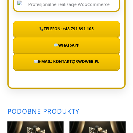
TELEFON: +48 791 891 105
WHATSAPP
E-MAIL: KONTAKT@RWDWEB.PL
PODOBNE PRODUKTY