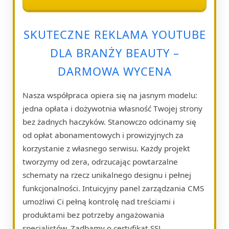
SKUTECZNE REKLAMA YOUTUBE
DLA BRANŻY BEAUTY –
DARMOWA WYCENA
Nasza współpraca opiera się na jasnym modelu:
jedna opłata i dożywotnia własność Twojej strony
bez żadnych haczyków. Stanowczo odcinamy się
od opłat abonamentowych i prowizyjnych za
korzystanie z własnego serwisu. Każdy projekt
tworzymy od zera, odrzucając powtarzalne
schematy na rzecz unikalnego designu i pełnej
funkcjonalności. Intuicyjny panel zarządzania CMS
umożliwi Ci pełną kontrolę nad treściami i
produktami bez potrzeby angażowania
specjalistów. Zadbamy o certyfikat SSL,