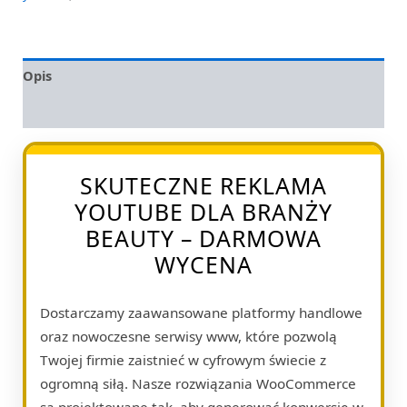
Opis
Opinie (0)
SKUTECZNE REKLAMA
YOUTUBE DLA BRANŻY
BEAUTY – DARMOWA
WYCENA
Dostarczamy zaawansowane platformy handlowe
oraz nowoczesne serwisy www, które pozwolą
Twojej firmie zaistnieć w cyfrowym świecie z
ogromną siłą. Nasze rozwiązania WooCommerce
są projektowane tak, aby generować konwersję w