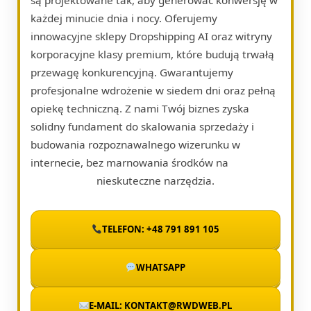
każdej minucie dnia i nocy. Oferujemy
innowacyjne sklepy Dropshipping AI oraz witryny
korporacyjne klasy premium, które budują trwałą
przewagę konkurencyjną. Gwarantujemy
profesjonalne wdrożenie w siedem dni oraz pełną
opiekę techniczną. Z nami Twój biznes zyska
solidny fundament do skalowania sprzedaży i
budowania rozpoznawalnego wizerunku w
internecie, bez marnowania środków na
nieskuteczne narzędzia.
TELEFON: +48 791 891 105
WHATSAPP
E-MAIL: KONTAKT@RWDWEB.PL