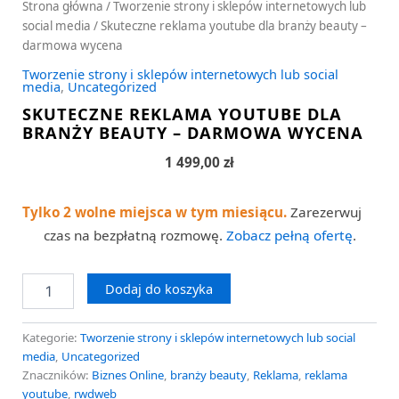
Strona główna
/
Tworzenie strony i sklepów internetowych lub
social media
/ Skuteczne reklama youtube dla branży beauty –
darmowa wycena
Tworzenie strony i sklepów internetowych lub social
media
,
Uncategorized
SKUTECZNE REKLAMA YOUTUBE DLA
BRANŻY BEAUTY – DARMOWA WYCENA
1 499,00
zł
Tylko 2 wolne miejsca w tym miesiącu.
Zarezerwuj
czas na bezpłatną rozmowę.
Zobacz pełną ofertę
.
Dodaj do koszyka
Kategorie:
Tworzenie strony i sklepów internetowych lub social
media
,
Uncategorized
Znaczników:
Biznes Online
,
branży beauty
,
Reklama
,
reklama
youtube
,
rwdweb