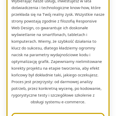
Wybierając nasze usługi, inwestujesz w lata
doświadczenia i technologiczne know-how, które
przekłada się na Twój realny zysk. Wszystkie nasze
strony powstają zgodnie z filozofią Responsive
Web Design, co gwarantuje ich doskonałe
wyświetlanie na smartfonach, tabletach i
komputerach. Wiemy, że szybkość działania to
klucz do sukcesu, dlatego kładziemy ogromny
nacisk na parametry wydajnościowe kodu i
optymalizację grafik. Zapewniamy nielimitowane
korekty projektu na etapie tworzenia, aby efekt
końcowy był dokładnie taki, jakiego oczekujesz.
Proces jest przejrzysty: od darmowej analizy
potrzeb, przez konkretną wycenę, po kodowanie,
rygorystyczne testy i szczegółowe szkolenie z
obsługi systemu e-commerce.