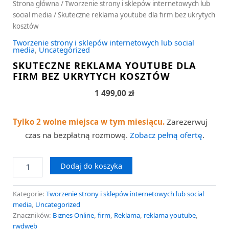
Strona główna
/
Tworzenie strony i sklepów internetowych lub
social media
/ Skuteczne reklama youtube dla firm bez ukrytych
kosztów
Tworzenie strony i sklepów internetowych lub social
media
,
Uncategorized
SKUTECZNE REKLAMA YOUTUBE DLA
FIRM BEZ UKRYTYCH KOSZTÓW
1 499,00
zł
Tylko 2 wolne miejsca w tym miesiącu.
Zarezerwuj
czas na bezpłatną rozmowę.
Zobacz pełną ofertę
.
Dodaj do koszyka
Kategorie:
Tworzenie strony i sklepów internetowych lub social
media
,
Uncategorized
Znaczników:
Biznes Online
,
firm
,
Reklama
,
reklama youtube
,
rwdweb