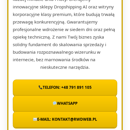
innowacyjne sklepy Dropshipping AI oraz witryny
korporacyjne klasy premium, które budują trwałą
przewagę konkurencyjną. Gwarantujemy
profesjonalne wdrożenie w siedem dni oraz pełną
opiekę techniczną. Z nami Twój biznes zyska
solidny fundament do skalowania sprzedaży i
budowania rozpoznawalnego wizerunku w
internecie, bez marnowania środków na
nieskuteczne narzędzia.
TELEFON: +48 791 891 105
WHATSAPP
E-MAIL: KONTAKT@RWDWEB.PL