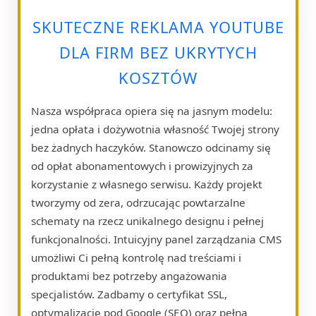
SKUTECZNE REKLAMA YOUTUBE
DLA FIRM BEZ UKRYTYCH
KOSZTÓW
Nasza współpraca opiera się na jasnym modelu:
jedna opłata i dożywotnia własność Twojej strony
bez żadnych haczyków. Stanowczo odcinamy się
od opłat abonamentowych i prowizyjnych za
korzystanie z własnego serwisu. Każdy projekt
tworzymy od zera, odrzucając powtarzalne
schematy na rzecz unikalnego designu i pełnej
funkcjonalności. Intuicyjny panel zarządzania CMS
umożliwi Ci pełną kontrolę nad treściami i
produktami bez potrzeby angażowania
specjalistów. Zadbamy o certyfikat SSL,
optymalizację pod Google (SEO) oraz pełną