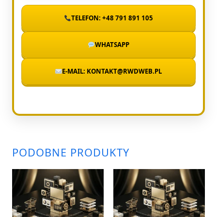
TELEFON: +48 791 891 105
WHATSAPP
E-MAIL: KONTAKT@RWDWEB.PL
PODOBNE PRODUKTY