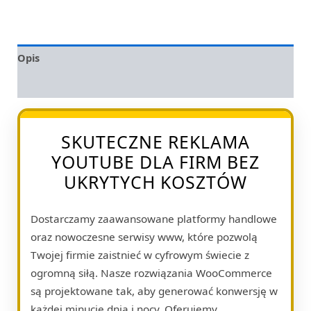
Opis
Opinie (0)
SKUTECZNE REKLAMA
YOUTUBE DLA FIRM BEZ
UKRYTYCH KOSZTÓW
Dostarczamy zaawansowane platformy handlowe
oraz nowoczesne serwisy www, które pozwolą
Twojej firmie zaistnieć w cyfrowym świecie z
ogromną siłą. Nasze rozwiązania WooCommerce
są projektowane tak, aby generować konwersję w
każdej minucie dnia i nocy. Oferujemy