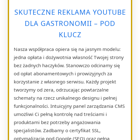
SKUTECZNE REKLAMA YOUTUBE
DLA GASTRONOMII – POD
KLUCZ
Nasza współpraca opiera się na jasnym modelu:
jedna opłata i dożywotnia własność Twojej strony
bez żadnych haczyków. Stanowczo odcinamy się
od opłat abonamentowych i prowizyjnych za
korzystanie z własnego serwisu. Każdy projekt
tworzymy od zera, odrzucając powtarzalne
schematy na rzecz unikalnego designu i pełnej
funkcjonalności. Intuicyjny panel zarządzania CMS
umożliwi Ci pełną kontrolę nad treściami i
produktami bez potrzeby angażowania
specjalistów. Zadbamy o certyfikat SSL,
optymalizację pod Google (SEO) oraz pełną