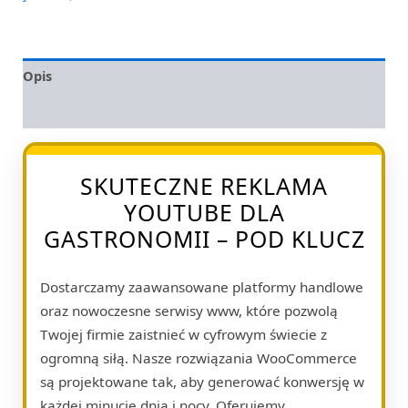
Opis
Opinie (0)
SKUTECZNE REKLAMA
YOUTUBE DLA
GASTRONOMII – POD KLUCZ
Dostarczamy zaawansowane platformy handlowe
oraz nowoczesne serwisy www, które pozwolą
Twojej firmie zaistnieć w cyfrowym świecie z
ogromną siłą. Nasze rozwiązania WooCommerce
są projektowane tak, aby generować konwersję w
każdej minucie dnia i nocy. Oferujemy