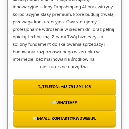
innowacyjne sklepy Dropshipping AI oraz witryny
korporacyjne klasy premium, które budują trwałą
przewagę konkurencyjną. Gwarantujemy
profesjonalne wdrożenie w siedem dni oraz pełną
opiekę techniczną. Z nami Twój biznes zyska
solidny fundament do skalowania sprzedaży i
budowania rozpoznawalnego wizerunku w
internecie, bez marnowania środków na
nieskuteczne narzędzia.
TELEFON: +48 791 891 105
WHATSAPP
E-MAIL: KONTAKT@RWDWEB.PL