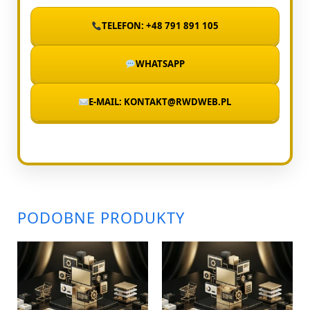
TELEFON: +48 791 891 105
WHATSAPP
E-MAIL: KONTAKT@RWDWEB.PL
PODOBNE PRODUKTY