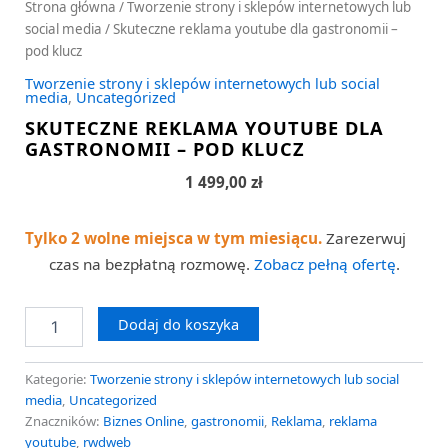
Strona główna
/
Tworzenie strony i sklepów internetowych lub
social media
/ Skuteczne reklama youtube dla gastronomii –
pod klucz
Tworzenie strony i sklepów internetowych lub social
media
,
Uncategorized
SKUTECZNE REKLAMA YOUTUBE DLA
GASTRONOMII – POD KLUCZ
1 499,00
zł
Tylko 2 wolne miejsca w tym miesiącu.
Zarezerwuj
czas na bezpłatną rozmowę.
Zobacz pełną ofertę
.
Dodaj do koszyka
Kategorie:
Tworzenie strony i sklepów internetowych lub social
media
,
Uncategorized
Znaczników:
Biznes Online
,
gastronomii
,
Reklama
,
reklama
youtube
,
rwdweb