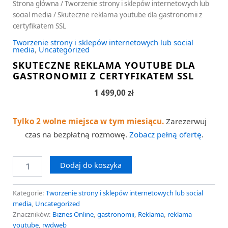
Strona główna
/
Tworzenie strony i sklepów internetowych lub
social media
/ Skuteczne reklama youtube dla gastronomii z
certyfikatem SSL
Tworzenie strony i sklepów internetowych lub social
media
,
Uncategorized
SKUTECZNE REKLAMA YOUTUBE DLA
GASTRONOMII Z CERTYFIKATEM SSL
1 499,00
zł
Tylko 2 wolne miejsca w tym miesiącu.
Zarezerwuj
czas na bezpłatną rozmowę.
Zobacz pełną ofertę
.
Dodaj do koszyka
Kategorie:
Tworzenie strony i sklepów internetowych lub social
media
,
Uncategorized
Znaczników:
Biznes Online
,
gastronomii
,
Reklama
,
reklama
youtube
,
rwdweb