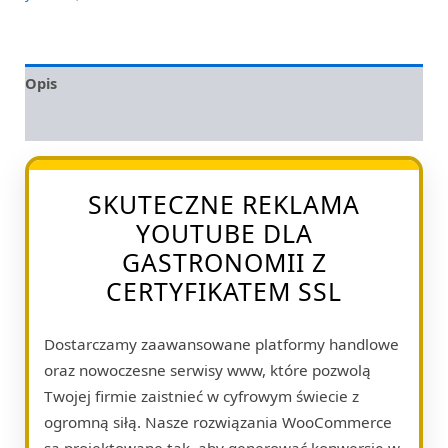
Opis
Opinie (0)
SKUTECZNE REKLAMA
YOUTUBE DLA
GASTRONOMII Z
CERTYFIKATEM SSL
Dostarczamy zaawansowane platformy handlowe
oraz nowoczesne serwisy www, które pozwolą
Twojej firmie zaistnieć w cyfrowym świecie z
ogromną siłą. Nasze rozwiązania WooCommerce
są projektowane tak, aby generować konwersję w