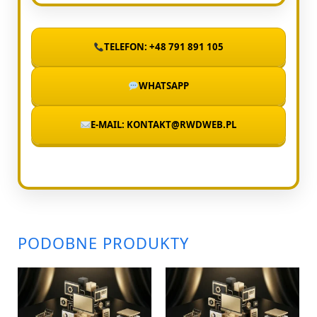
TELEFON: +48 791 891 105
WHATSAPP
E-MAIL: KONTAKT@RWDWEB.PL
PODOBNE PRODUKTY