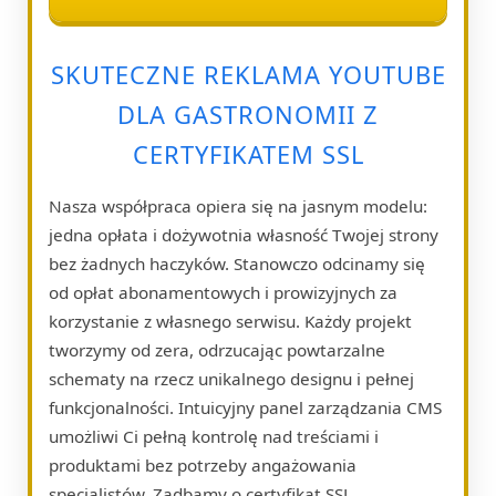
SKUTECZNE REKLAMA YOUTUBE
DLA GASTRONOMII Z
CERTYFIKATEM SSL
Nasza współpraca opiera się na jasnym modelu:
jedna opłata i dożywotnia własność Twojej strony
bez żadnych haczyków. Stanowczo odcinamy się
od opłat abonamentowych i prowizyjnych za
korzystanie z własnego serwisu. Każdy projekt
tworzymy od zera, odrzucając powtarzalne
schematy na rzecz unikalnego designu i pełnej
funkcjonalności. Intuicyjny panel zarządzania CMS
umożliwi Ci pełną kontrolę nad treściami i
produktami bez potrzeby angażowania
specjalistów. Zadbamy o certyfikat SSL,