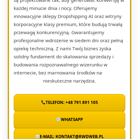
każdej minucie dnia i nocy. Oferujemy
innowacyjne sklepy Dropshipping AI oraz witryny
korporacyjne klasy premium, które budują trwałą
przewagę konkurencyjną. Gwarantujemy
profesjonalne wdrożenie w siedem dni oraz pełną
opiekę techniczną. Z nami Twój biznes zyska
solidny fundament do skalowania sprzedaży i
budowania rozpoznawalnego wizerunku w
internecie, bez marnowania środków na
nieskuteczne narzędzia.
TELEFON: +48 791 891 105
WHATSAPP
E-MAIL: KONTAKT@RWDWEB.PL