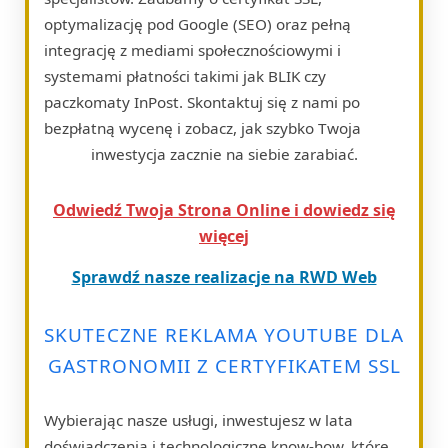
optymalizację pod Google (SEO) oraz pełną
integrację z mediami społecznościowymi i
systemami płatności takimi jak BLIK czy
paczkomaty InPost. Skontaktuj się z nami po
bezpłatną wycenę i zobacz, jak szybko Twoja
inwestycja zacznie na siebie zarabiać.
Odwiedź Twoja Strona Online i dowiedz się
więcej
Sprawdź nasze realizacje na RWD Web
SKUTECZNE REKLAMA YOUTUBE DLA
GASTRONOMII Z CERTYFIKATEM SSL
Wybierając nasze usługi, inwestujesz w lata
doświadczenia i technologiczne know-how, które