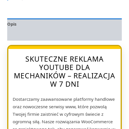
Opis
Opinie (0)
SKUTECZNE REKLAMA
YOUTUBE DLA
MECHANIKÓW – REALIZACJA
W 7 DNI
Dostarczamy zaawansowane platformy handlowe
oraz nowoczesne serwisy www, które pozwolą
Twojej firmie zaistnieć w cyfrowym świecie z
ogromną siłą. Nasze rozwiązania WooCommerce
są projektowane tak, aby generować konwersję w