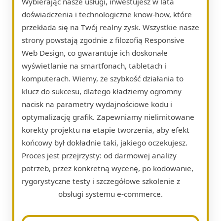
Wybierając nasze usługi, inwestujesz w lata
doświadczenia i technologiczne know-how, które
przekłada się na Twój realny zysk. Wszystkie nasze
strony powstają zgodnie z filozofią Responsive
Web Design, co gwarantuje ich doskonałe
wyświetlanie na smartfonach, tabletach i
komputerach. Wiemy, że szybkość działania to
klucz do sukcesu, dlatego kładziemy ogromny
nacisk na parametry wydajnościowe kodu i
optymalizację grafik. Zapewniamy nielimitowane
korekty projektu na etapie tworzenia, aby efekt
końcowy był dokładnie taki, jakiego oczekujesz.
Proces jest przejrzysty: od darmowej analizy
potrzeb, przez konkretną wycenę, po kodowanie,
rygorystyczne testy i szczegółowe szkolenie z
obsługi systemu e-commerce.