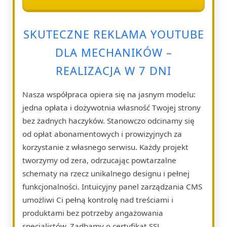
SKUTECZNE REKLAMA YOUTUBE
DLA MECHANIKÓW –
REALIZACJA W 7 DNI
Nasza współpraca opiera się na jasnym modelu:
jedna opłata i dożywotnia własność Twojej strony
bez żadnych haczyków. Stanowczo odcinamy się
od opłat abonamentowych i prowizyjnych za
korzystanie z własnego serwisu. Każdy projekt
tworzymy od zera, odrzucając powtarzalne
schematy na rzecz unikalnego designu i pełnej
funkcjonalności. Intuicyjny panel zarządzania CMS
umożliwi Ci pełną kontrolę nad treściami i
produktami bez potrzeby angażowania
specjalistów. Zadbamy o certyfikat SSL,