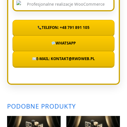
TELEFON: +48 791 891 105
WHATSAPP
E-MAIL: KONTAKT@RWDWEB.PL
PODOBNE PRODUKTY