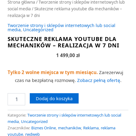
Strona główna
/
Tworzenie strony i sklepów internetowych lub
social media
/ Skuteczne reklama youtube dla mechaników –
realizacja w 7 dni
Tworzenie strony i sklepów internetowych lub social
media
,
Uncategorized
SKUTECZNE REKLAMA YOUTUBE DLA
MECHANIKÓW – REALIZACJA W 7 DNI
1 499,00
zł
Tylko 2 wolne miejsca w tym miesiącu.
Zarezerwuj
czas na bezpłatną rozmowę.
Zobacz pełną ofertę
.
Dodaj do koszyka
Kategorie:
Tworzenie strony i sklepów internetowych lub social
media
,
Uncategorized
Znaczników:
Biznes Online
,
mechaników
,
Reklama
,
reklama
youtube
,
rwdweb