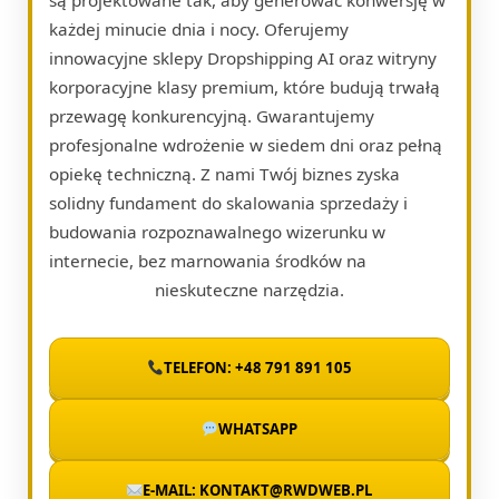
każdej minucie dnia i nocy. Oferujemy
innowacyjne sklepy Dropshipping AI oraz witryny
korporacyjne klasy premium, które budują trwałą
przewagę konkurencyjną. Gwarantujemy
profesjonalne wdrożenie w siedem dni oraz pełną
opiekę techniczną. Z nami Twój biznes zyska
solidny fundament do skalowania sprzedaży i
budowania rozpoznawalnego wizerunku w
internecie, bez marnowania środków na
nieskuteczne narzędzia.
TELEFON: +48 791 891 105
WHATSAPP
E-MAIL: KONTAKT@RWDWEB.PL