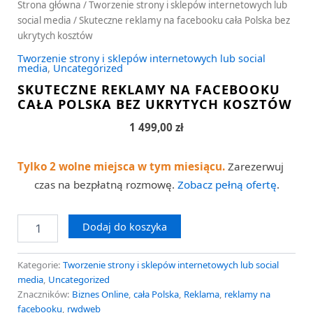
Strona główna
/
Tworzenie strony i sklepów internetowych lub
social media
/ Skuteczne reklamy na facebooku cała Polska bez
ukrytych kosztów
Tworzenie strony i sklepów internetowych lub social
media
,
Uncategorized
SKUTECZNE REKLAMY NA FACEBOOKU
CAŁA POLSKA BEZ UKRYTYCH KOSZTÓW
1 499,00
zł
Tylko 2 wolne miejsca w tym miesiącu.
Zarezerwuj
czas na bezpłatną rozmowę.
Zobacz pełną ofertę
.
Dodaj do koszyka
Kategorie:
Tworzenie strony i sklepów internetowych lub social
media
,
Uncategorized
Znaczników:
Biznes Online
,
cała Polska
,
Reklama
,
reklamy na
facebooku
,
rwdweb