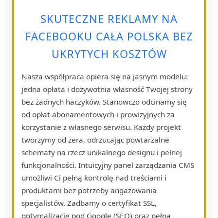
SKUTECZNE REKLAMY NA
FACEBOOKU CAŁA POLSKA BEZ
UKRYTYCH KOSZTÓW
Nasza współpraca opiera się na jasnym modelu:
jedna opłata i dożywotnia własność Twojej strony
bez żadnych haczyków. Stanowczo odcinamy się
od opłat abonamentowych i prowizyjnych za
korzystanie z własnego serwisu. Każdy projekt
tworzymy od zera, odrzucając powtarzalne
schematy na rzecz unikalnego designu i pełnej
funkcjonalności. Intuicyjny panel zarządzania CMS
umożliwi Ci pełną kontrolę nad treściami i
produktami bez potrzeby angażowania
specjalistów. Zadbamy o certyfikat SSL,
optymalizację pod Google (SEO) oraz pełną