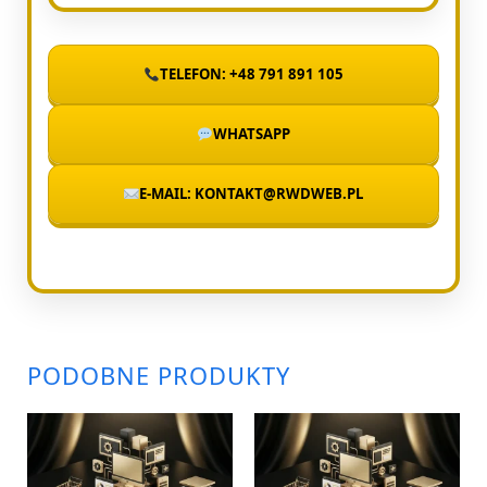
TELEFON: +48 791 891 105
WHATSAPP
E-MAIL: KONTAKT@RWDWEB.PL
PODOBNE PRODUKTY