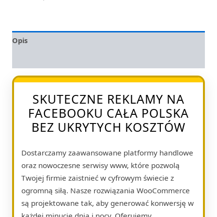
Opis
Opinie (0)
SKUTECZNE REKLAMY NA
FACEBOOKU CAŁA POLSKA
BEZ UKRYTYCH KOSZTÓW
Dostarczamy zaawansowane platformy handlowe
oraz nowoczesne serwisy www, które pozwolą
Twojej firmie zaistnieć w cyfrowym świecie z
ogromną siłą. Nasze rozwiązania WooCommerce
są projektowane tak, aby generować konwersję w
każdej minucie dnia i nocy. Oferujemy