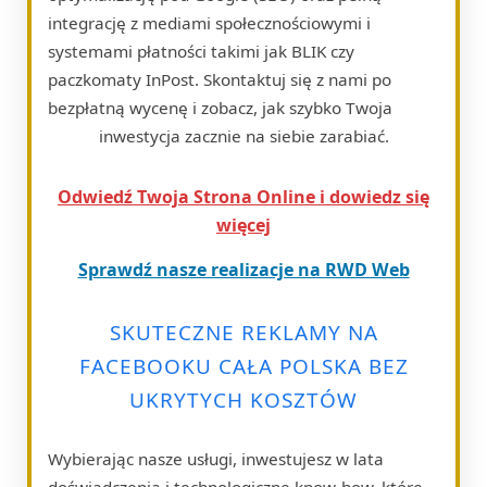
integrację z mediami społecznościowymi i
systemami płatności takimi jak BLIK czy
paczkomaty InPost. Skontaktuj się z nami po
bezpłatną wycenę i zobacz, jak szybko Twoja
inwestycja zacznie na siebie zarabiać.
Odwiedź Twoja Strona Online i dowiedz się
więcej
Sprawdź nasze realizacje na RWD Web
SKUTECZNE REKLAMY NA
FACEBOOKU CAŁA POLSKA BEZ
UKRYTYCH KOSZTÓW
Wybierając nasze usługi, inwestujesz w lata
doświadczenia i technologiczne know-how, które