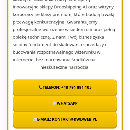
innowacyjne sklepy Dropshipping AI oraz witryny
korporacyjne klasy premium, które budują trwałą
przewagę konkurencyjną. Gwarantujemy
profesjonalne wdrożenie w siedem dni oraz pełną
opiekę techniczną. Z nami Twój biznes zyska
solidny fundament do skalowania sprzedaży i
budowania rozpoznawalnego wizerunku w
internecie, bez marnowania środków na
nieskuteczne narzędzia.
TELEFON: +48 791 891 105
WHATSAPP
E-MAIL: KONTAKT@RWDWEB.PL