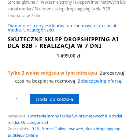
Strona główna
/
Tworzenie strony i sklepów internetowych lub
social media
/ Skuteczne sklep dropshipping ai dla B2B –
realizacja w 7 dni
Tworzenie strony i sklepów internetowych lub social
media
,
Uncategorized
SKUTECZNE SKLEP DROPSHIPPING AI
DLA B2B – REALIZACJA W 7 DNI
1 499,00
zł
Tylko 2 wolne miejsca w tym miesiącu.
Zarezerwuj
czas na bezpłatną rozmowę.
Zobacz pełną ofertę
.
Dodaj do koszyka
Kategorie:
Tworzenie strony i sklepów internetowych lub social
media
,
Uncategorized
Znaczników:
B2B
,
Biznes Online
,
rwdweb
,
sklep dropshipping
ai
,
Sklepy Online