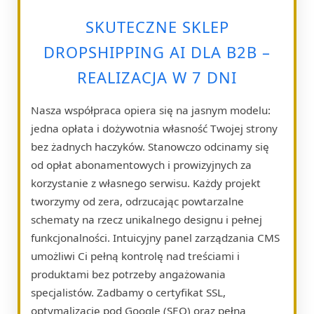
SKUTECZNE SKLEP
DROPSHIPPING AI DLA B2B –
REALIZACJA W 7 DNI
Nasza współpraca opiera się na jasnym modelu:
jedna opłata i dożywotnia własność Twojej strony
bez żadnych haczyków. Stanowczo odcinamy się
od opłat abonamentowych i prowizyjnych za
korzystanie z własnego serwisu. Każdy projekt
tworzymy od zera, odrzucając powtarzalne
schematy na rzecz unikalnego designu i pełnej
funkcjonalności. Intuicyjny panel zarządzania CMS
umożliwi Ci pełną kontrolę nad treściami i
produktami bez potrzeby angażowania
specjalistów. Zadbamy o certyfikat SSL,
optymalizację pod Google (SEO) oraz pełną