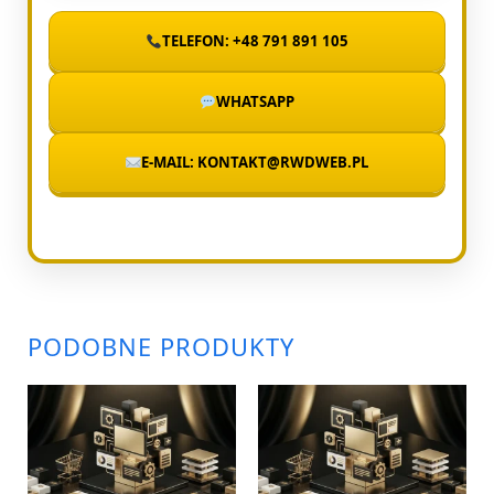
TELEFON: +48 791 891 105
WHATSAPP
E-MAIL: KONTAKT@RWDWEB.PL
PODOBNE PRODUKTY