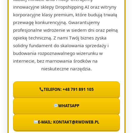
innowacyjne sklepy Dropshipping AI oraz witryny
korporacyjne klasy premium, które budują trwałą
przewagę konkurencyjną. Gwarantujemy
profesjonalne wdrożenie w siedem dni oraz pełną
opiekę techniczną. Z nami Twój biznes zyska
solidny fundament do skalowania sprzedaży i
budowania rozpoznawalnego wizerunku w
internecie, bez marnowania środków na
nieskuteczne narzędzia.
TELEFON: +48 791 891 105
WHATSAPP
E-MAIL: KONTAKT@RWDWEB.PL