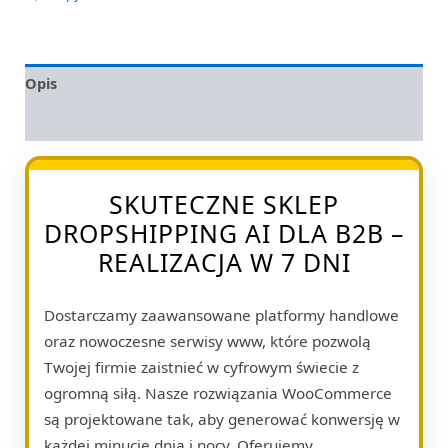
Opis
Opinie (0)
SKUTECZNE SKLEP
DROPSHIPPING AI DLA B2B –
REALIZACJA W 7 DNI
Dostarczamy zaawansowane platformy handlowe
oraz nowoczesne serwisy www, które pozwolą
Twojej firmie zaistnieć w cyfrowym świecie z
ogromną siłą. Nasze rozwiązania WooCommerce
są projektowane tak, aby generować konwersję w
każdej minucie dnia i nocy. Oferujemy