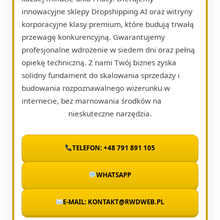
innowacyjne sklepy Dropshipping AI oraz witryny
korporacyjne klasy premium, które budują trwałą
przewagę konkurencyjną. Gwarantujemy
profesjonalne wdrożenie w siedem dni oraz pełną
opiekę techniczną. Z nami Twój biznes zyska
solidny fundament do skalowania sprzedaży i
budowania rozpoznawalnego wizerunku w
internecie, bez marnowania środków na
nieskuteczne narzędzia.
TELEFON: +48 791 891 105
WHATSAPP
E-MAIL: KONTAKT@RWDWEB.PL