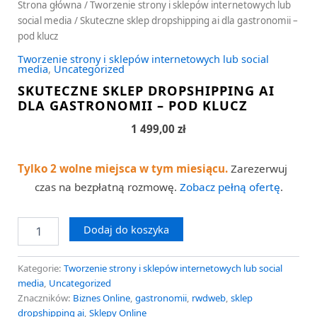
Strona główna
/
Tworzenie strony i sklepów internetowych lub
social media
/ Skuteczne sklep dropshipping ai dla gastronomii –
pod klucz
Tworzenie strony i sklepów internetowych lub social
media
,
Uncategorized
SKUTECZNE SKLEP DROPSHIPPING AI
DLA GASTRONOMII – POD KLUCZ
1 499,00
zł
Tylko 2 wolne miejsca w tym miesiącu.
Zarezerwuj
czas na bezpłatną rozmowę.
Zobacz pełną ofertę
.
Dodaj do koszyka
Kategorie:
Tworzenie strony i sklepów internetowych lub social
media
,
Uncategorized
Znaczników:
Biznes Online
,
gastronomii
,
rwdweb
,
sklep
dropshipping ai
,
Sklepy Online