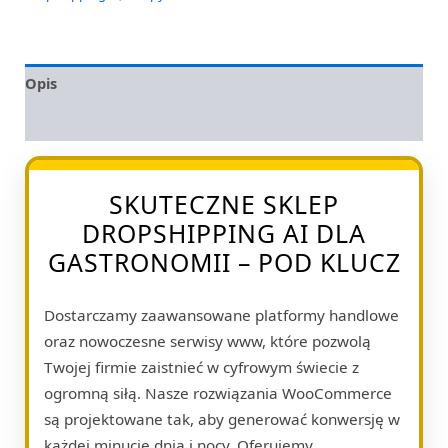
Opis
Opinie (0)
SKUTECZNE SKLEP
DROPSHIPPING AI DLA
GASTRONOMII – POD KLUCZ
Dostarczamy zaawansowane platformy handlowe
oraz nowoczesne serwisy www, które pozwolą
Twojej firmie zaistnieć w cyfrowym świecie z
ogromną siłą. Nasze rozwiązania WooCommerce
są projektowane tak, aby generować konwersję w
każdej minucie dnia i nocy. Oferujemy