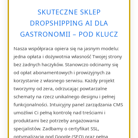
SKUTECZNE SKLEP
DROPSHIPPING AI DLA
GASTRONOMII – POD KLUCZ
Nasza współpraca opiera się na jasnym modelu:
jedna opłata i dożywotnia własność Twojej strony
bez żadnych haczyków. Stanowczo odcinamy się
od opłat abonamentowych i prowizyjnych za
korzystanie z własnego serwisu. Każdy projekt
tworzymy od zera, odrzucając powtarzalne
schematy na rzecz unikalnego designu i pełnej
funkcjonalności. Intuicyjny panel zarządzania CMS
umożliwi Ci pełną kontrolę nad treściami i
produktami bez potrzeby angażowania
specjalistów. Zadbamy o certyfikat SSL,
optymalizację pod Google (SEO) oraz pełną