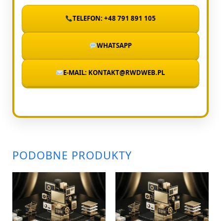
TELEFON: +48 791 891 105
WHATSAPP
E-MAIL: KONTAKT@RWDWEB.PL
PODOBNE PRODUKTY