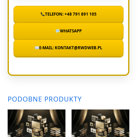
TELEFON: +48 791 891 105
WHATSAPP
E-MAIL: KONTAKT@RWDWEB.PL
PODOBNE PRODUKTY