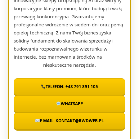
innowacyjne sklepy Dropshipping AI oraz witryny
korporacyjne klasy premium, które budują trwałą
przewagę konkurencyjną. Gwarantujemy
profesjonalne wdrożenie w siedem dni oraz pełną
opiekę techniczną. Z nami Twój biznes zyska
solidny fundament do skalowania sprzedaży i
budowania rozpoznawalnego wizerunku w
internecie, bez marnowania środków na
nieskuteczne narzędzia.
TELEFON: +48 791 891 105
WHATSAPP
E-MAIL: KONTAKT@RWDWEB.PL