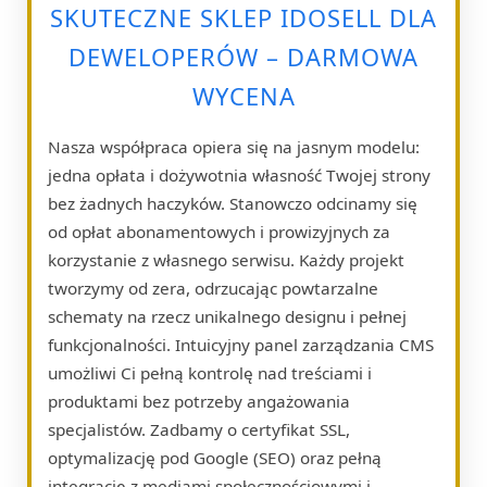
SKUTECZNE SKLEP IDOSELL DLA
DEWELOPERÓW – DARMOWA
WYCENA
Nasza współpraca opiera się na jasnym modelu:
jedna opłata i dożywotnia własność Twojej strony
bez żadnych haczyków. Stanowczo odcinamy się
od opłat abonamentowych i prowizyjnych za
korzystanie z własnego serwisu. Każdy projekt
tworzymy od zera, odrzucając powtarzalne
schematy na rzecz unikalnego designu i pełnej
funkcjonalności. Intuicyjny panel zarządzania CMS
umożliwi Ci pełną kontrolę nad treściami i
produktami bez potrzeby angażowania
specjalistów. Zadbamy o certyfikat SSL,
optymalizację pod Google (SEO) oraz pełną
integrację z mediami społecznościowymi i