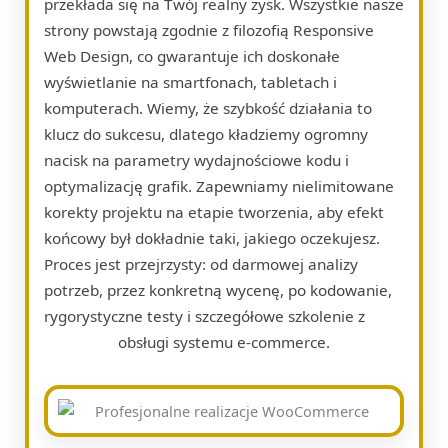
przekłada się na Twój realny zysk. Wszystkie nasze
strony powstają zgodnie z filozofią Responsive
Web Design, co gwarantuje ich doskonałe
wyświetlanie na smartfonach, tabletach i
komputerach. Wiemy, że szybkość działania to
klucz do sukcesu, dlatego kładziemy ogromny
nacisk na parametry wydajnościowe kodu i
optymalizację grafik. Zapewniamy nielimitowane
korekty projektu na etapie tworzenia, aby efekt
końcowy był dokładnie taki, jakiego oczekujesz.
Proces jest przejrzysty: od darmowej analizy
potrzeb, przez konkretną wycenę, po kodowanie,
rygorystyczne testy i szczegółowe szkolenie z
obsługi systemu e-commerce.