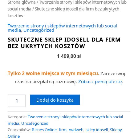
Strona główna
/
Tworzenie strony i sklepów internetowych lub
social media
/ Skuteczne sklep idosell dla firm bez ukrytych
kosztów
Tworzenie strony i sklepów internetowych lub social
media
,
Uncategorized
SKUTECZNE SKLEP IDOSELL DLA FIRM
BEZ UKRYTYCH KOSZTÓW
1 499,00
zł
Tylko 2 wolne miejsca w tym miesiącu.
Zarezerwuj
czas na bezpłatną rozmowę.
Zobacz pełną ofertę
.
Dodaj do koszyka
Kategorie:
Tworzenie strony i sklepów internetowych lub social
media
,
Uncategorized
Znaczników:
Biznes Online
,
firm
,
rwdweb
,
sklep idosell
,
Sklepy
Online