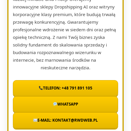
innowacyjne sklepy Dropshipping AI oraz witryny
korporacyjne klasy premium, które budują trwałą
przewagę konkurencyjną. Gwarantujemy
profesjonalne wdrożenie w siedem dni oraz pełną
opiekę techniczną. Z nami Twój biznes zyska
solidny fundament do skalowania sprzedaży i
budowania rozpoznawalnego wizerunku w
internecie, bez marnowania środków na
nieskuteczne narzędzia.
TELEFON: +48 791 891 105
WHATSAPP
E-MAIL: KONTAKT@RWDWEB.PL