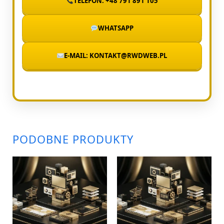
TELEFON: +48 791 891 105
WHATSAPP
E-MAIL: KONTAKT@RWDWEB.PL
PODOBNE PRODUKTY