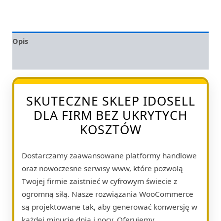
Opis
Opinie (0)
SKUTECZNE SKLEP IDOSELL
DLA FIRM BEZ UKRYTYCH
KOSZTÓW
Dostarczamy zaawansowane platformy handlowe
oraz nowoczesne serwisy www, które pozwolą
Twojej firmie zaistnieć w cyfrowym świecie z
ogromną siłą. Nasze rozwiązania WooCommerce
są projektowane tak, aby generować konwersję w
każdej minucie dnia i nocy. Oferujemy