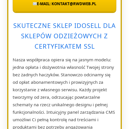
E-MAIL: KONTAKT@RWDWEB.PL
SKUTECZNE SKLEP IDOSELL DLA
SKLEPÓW ODZIEŻOWYCH Z
CERTYFIKATEM SSL
Nasza współpraca opiera się na jasnym modelu:
jedna opłata i dożywotnia własność Twojej strony
bez żadnych haczyków. Stanowczo odcinamy się
od opłat abonamentowych i prowizyjnych za
korzystanie z własnego serwisu. Każdy projekt
tworzymy od zera, odrzucając powtarzalne
schematy na rzecz unikalnego designu i pełnej
funkcjonalności. Intuicyjny panel zarządzania CMS
umożliwi Ci pełną kontrolę nad treściami i
produktami bez potrzeby angażowania