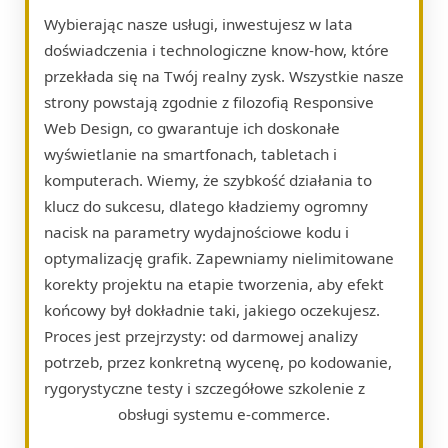
Wybierając nasze usługi, inwestujesz w lata
doświadczenia i technologiczne know-how, które
przekłada się na Twój realny zysk. Wszystkie nasze
strony powstają zgodnie z filozofią Responsive
Web Design, co gwarantuje ich doskonałe
wyświetlanie na smartfonach, tabletach i
komputerach. Wiemy, że szybkość działania to
klucz do sukcesu, dlatego kładziemy ogromny
nacisk na parametry wydajnościowe kodu i
optymalizację grafik. Zapewniamy nielimitowane
korekty projektu na etapie tworzenia, aby efekt
końcowy był dokładnie taki, jakiego oczekujesz.
Proces jest przejrzysty: od darmowej analizy
potrzeb, przez konkretną wycenę, po kodowanie,
rygorystyczne testy i szczegółowe szkolenie z
obsługi systemu e-commerce.