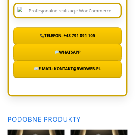
TELEFON: +48 791 891 105
WHATSAPP
E-MAIL: KONTAKT@RWDWEB.PL
PODOBNE PRODUKTY