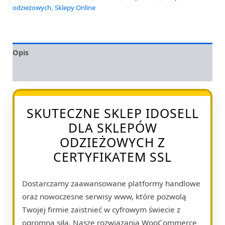
odzieżowych
,
Sklepy Online
Opis
Opinie (0)
SKUTECZNE SKLEP IDOSELL
DLA SKLEPÓW
ODZIEŻOWYCH Z
CERTYFIKATEM SSL
Dostarczamy zaawansowane platformy handlowe
oraz nowoczesne serwisy www, które pozwolą
Twojej firmie zaistnieć w cyfrowym świecie z
ogromną siłą. Nasze rozwiązania WooCommerce