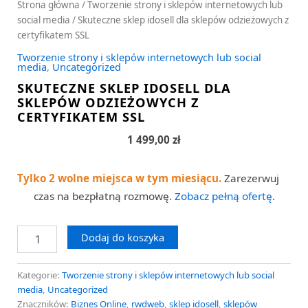
Strona główna
/
Tworzenie strony i sklepów internetowych lub
social media
/ Skuteczne sklep idosell dla sklepów odzieżowych z
certyfikatem SSL
Tworzenie strony i sklepów internetowych lub social
media
,
Uncategorized
SKUTECZNE SKLEP IDOSELL DLA
SKLEPÓW ODZIEŻOWYCH Z
CERTYFIKATEM SSL
1 499,00
zł
Tylko 2 wolne miejsca w tym miesiącu.
Zarezerwuj
czas na bezpłatną rozmowę.
Zobacz pełną ofertę
.
Dodaj do koszyka
Kategorie:
Tworzenie strony i sklepów internetowych lub social
media
,
Uncategorized
Znaczników:
Biznes Online
,
rwdweb
,
sklep idosell
,
sklepów