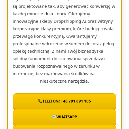
są projektowane tak, aby generować konwersję w
każdej minucie dnia i nocy. Oferujemy
innowacyjne sklepy Dropshipping AI oraz witryny
korporacyjne klasy premium, które budują trwałą
przewagę konkurencyjną. Gwarantujemy
profesjonalne wdrożenie w siedem dni oraz pełną
opiekę techniczną. Z nami Twój biznes zyska
solidny fundament do skalowania sprzedaży i
budowania rozpoznawalnego wizerunku w
internecie, bez marnowania środków na
nieskuteczne narzędzia.
TELEFON: +48 791 891 105
WHATSAPP