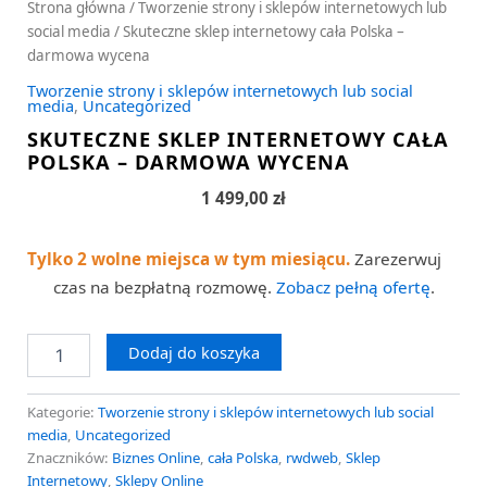
Strona główna
/
Tworzenie strony i sklepów internetowych lub
social media
/ Skuteczne sklep internetowy cała Polska –
darmowa wycena
Tworzenie strony i sklepów internetowych lub social
media
,
Uncategorized
SKUTECZNE SKLEP INTERNETOWY CAŁA
POLSKA – DARMOWA WYCENA
1 499,00
zł
Tylko 2 wolne miejsca w tym miesiącu.
Zarezerwuj
czas na bezpłatną rozmowę.
Zobacz pełną ofertę
.
Dodaj do koszyka
Kategorie:
Tworzenie strony i sklepów internetowych lub social
media
,
Uncategorized
Znaczników:
Biznes Online
,
cała Polska
,
rwdweb
,
Sklep
Internetowy
,
Sklepy Online