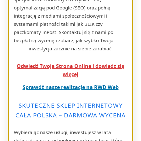
optymalizację pod Google (SEO) oraz pełną
integrację z mediami społecznościowymi i
systemami płatności takimi jak BLIK czy
paczkomaty InPost. Skontaktuj się z nami po
bezpłatną wycenę i zobacz, jak szybko Twoja
inwestycja zacznie na siebie zarabiać.
Odwiedź Twoja Strona Online i dowiedz się
więcej
Sprawdź nasze realizacje na RWD Web
SKUTECZNE SKLEP INTERNETOWY
CAŁA POLSKA – DARMOWA WYCENA
Wybierając nasze usługi, inwestujesz w lata
doświadczenia i technologiczne know-how, które