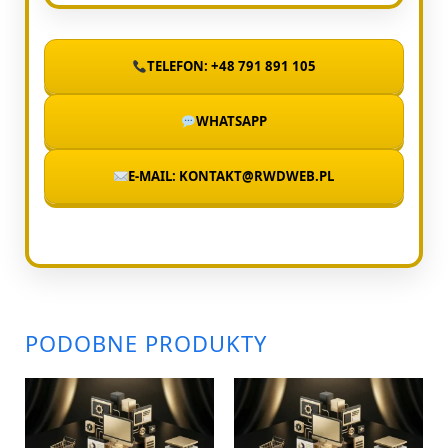
TELEFON: +48 791 891 105
WHATSAPP
E-MAIL: KONTAKT@RWDWEB.PL
PODOBNE PRODUKTY