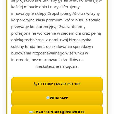
każdej minucie dnia i nocy. Oferujemy
innowacyjne sklepy Dropshipping AI oraz witryny
korporacyjne klasy premium, które budują trwałą
przewagę konkurencyjną. Gwarantujemy
profesjonalne wdrożenie w siedem dni oraz pełną
opiekę techniczną. Z nami Twój biznes zyska
solidny fundament do skalowania sprzedaży i
budowania rozpoznawalnego wizerunku w
internecie, bez marnowania środków na
nieskuteczne narzędzia.
TELEFON: +48 791 891 105
WHATSAPP
E-MAIL: KONTAKT@RWDWEB.PL