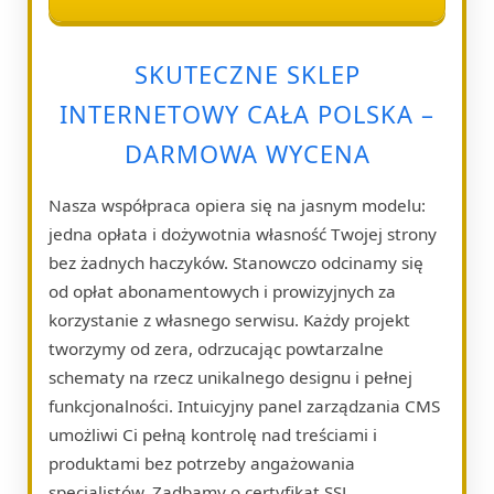
SKUTECZNE SKLEP
INTERNETOWY CAŁA POLSKA –
DARMOWA WYCENA
Nasza współpraca opiera się na jasnym modelu:
jedna opłata i dożywotnia własność Twojej strony
bez żadnych haczyków. Stanowczo odcinamy się
od opłat abonamentowych i prowizyjnych za
korzystanie z własnego serwisu. Każdy projekt
tworzymy od zera, odrzucając powtarzalne
schematy na rzecz unikalnego designu i pełnej
funkcjonalności. Intuicyjny panel zarządzania CMS
umożliwi Ci pełną kontrolę nad treściami i
produktami bez potrzeby angażowania
specjalistów. Zadbamy o certyfikat SSL,