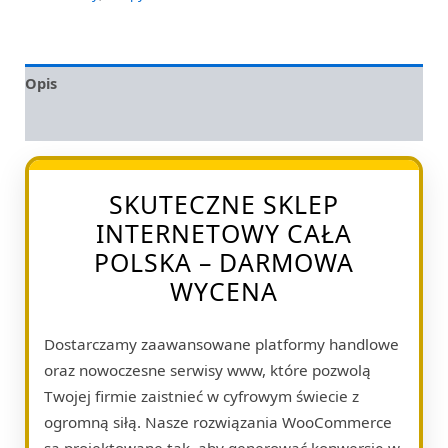
Opis
Opinie (0)
SKUTECZNE SKLEP
INTERNETOWY CAŁA
POLSKA – DARMOWA
WYCENA
Dostarczamy zaawansowane platformy handlowe
oraz nowoczesne serwisy www, które pozwolą
Twojej firmie zaistnieć w cyfrowym świecie z
ogromną siłą. Nasze rozwiązania WooCommerce
są projektowane tak, aby generować konwersję w