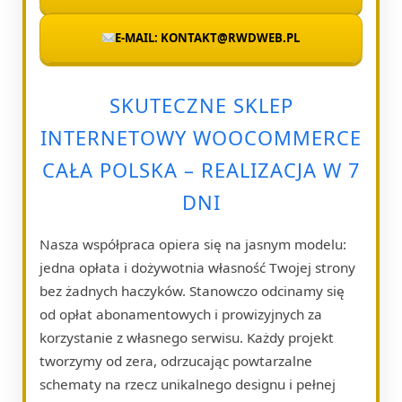
E-MAIL: KONTAKT@RWDWEB.PL
SKUTECZNE SKLEP
INTERNETOWY WOOCOMMERCE
CAŁA POLSKA – REALIZACJA W 7
DNI
Nasza współpraca opiera się na jasnym modelu:
jedna opłata i dożywotnia własność Twojej strony
bez żadnych haczyków. Stanowczo odcinamy się
od opłat abonamentowych i prowizyjnych za
korzystanie z własnego serwisu. Każdy projekt
tworzymy od zera, odrzucając powtarzalne
schematy na rzecz unikalnego designu i pełnej