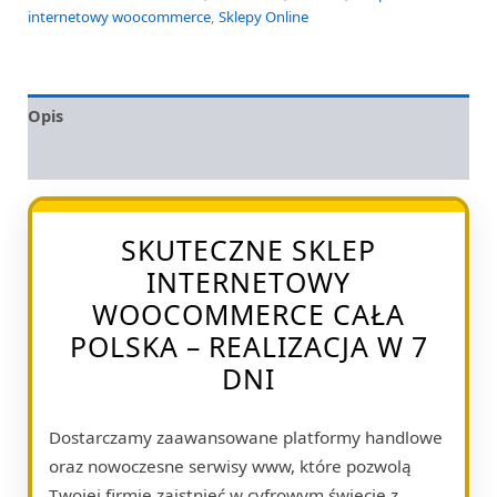
internetowy woocommerce
,
Sklepy Online
Opis
Opinie (0)
SKUTECZNE SKLEP
INTERNETOWY
WOOCOMMERCE CAŁA
POLSKA – REALIZACJA W 7
DNI
Dostarczamy zaawansowane platformy handlowe
oraz nowoczesne serwisy www, które pozwolą
Twojej firmie zaistnieć w cyfrowym świecie z