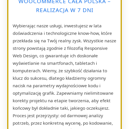
WOOCOMMERCE CAŁA POLSKA –
REALIZACJA W 7 DNI
Wybierając nasze usługi, inwestujesz w lata
doświadczenia i technologiczne know-how, które
przekłada się na Twój realny zysk. Wszystkie nasze
strony powstają zgodnie z filozofią Responsive
Web Design, co gwarantuje ich doskonałe
wyświetlanie na smartfonach, tabletach i
komputerach. Wiemy, że szybkość działania to
klucz do sukcesu, dlatego kładziemy ogromny
nacisk na parametry wydajnościowe kodu i
optymalizację grafik. Zapewniamy nielimitowane
korekty projektu na etapie tworzenia, aby efekt
końcowy był dokładnie taki, jakiego oczekujesz.
Proces jest przejrzysty: od darmowej analizy
potrzeb, przez konkretną wycenę, po kodowanie,