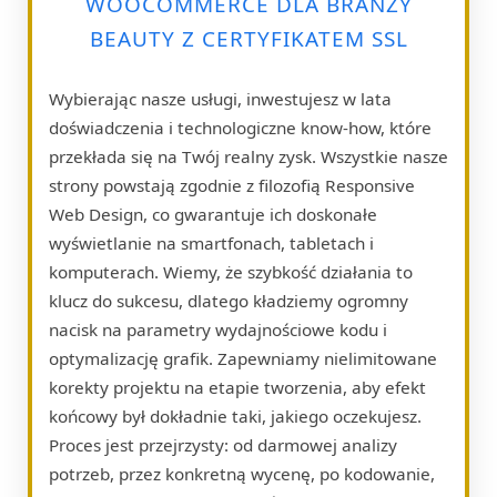
WOOCOMMERCE DLA BRANŻY
BEAUTY Z CERTYFIKATEM SSL
Wybierając nasze usługi, inwestujesz w lata
doświadczenia i technologiczne know-how, które
przekłada się na Twój realny zysk. Wszystkie nasze
strony powstają zgodnie z filozofią Responsive
Web Design, co gwarantuje ich doskonałe
wyświetlanie na smartfonach, tabletach i
komputerach. Wiemy, że szybkość działania to
klucz do sukcesu, dlatego kładziemy ogromny
nacisk na parametry wydajnościowe kodu i
optymalizację grafik. Zapewniamy nielimitowane
korekty projektu na etapie tworzenia, aby efekt
końcowy był dokładnie taki, jakiego oczekujesz.
Proces jest przejrzysty: od darmowej analizy
potrzeb, przez konkretną wycenę, po kodowanie,