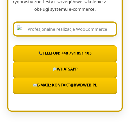
rygorystyczne testy i szczegółowe szkolenie z
obsługi systemu e-commerce.
TELEFON: +48 791 891 105
WHATSAPP
E-MAIL: KONTAKT@RWDWEB.PL