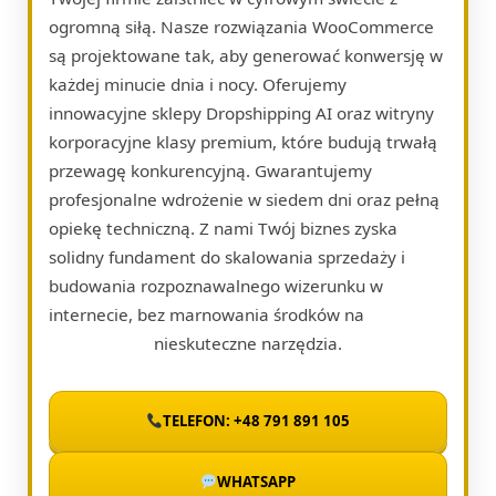
ogromną siłą. Nasze rozwiązania WooCommerce
są projektowane tak, aby generować konwersję w
każdej minucie dnia i nocy. Oferujemy
innowacyjne sklepy Dropshipping AI oraz witryny
korporacyjne klasy premium, które budują trwałą
przewagę konkurencyjną. Gwarantujemy
profesjonalne wdrożenie w siedem dni oraz pełną
opiekę techniczną. Z nami Twój biznes zyska
solidny fundament do skalowania sprzedaży i
budowania rozpoznawalnego wizerunku w
internecie, bez marnowania środków na
nieskuteczne narzędzia.
TELEFON: +48 791 891 105
WHATSAPP