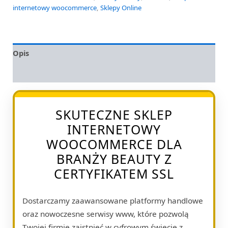
internetowy woocommerce
,
Sklepy Online
Opis
Opinie (0)
SKUTECZNE SKLEP
INTERNETOWY
WOOCOMMERCE DLA
BRANŻY BEAUTY Z
CERTYFIKATEM SSL
Dostarczamy zaawansowane platformy handlowe
oraz nowoczesne serwisy www, które pozwolą
Twojej firmie zaistnieć w cyfrowym świecie z