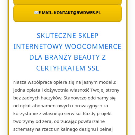
E-MAIL: KONTAKT@RWDWEB.PL
SKUTECZNE SKLEP
INTERNETOWY WOOCOMMERCE
DLA BRANŻY BEAUTY Z
CERTYFIKATEM SSL
Nasza współpraca opiera się na jasnym modelu:
jedna opłata i dożywotnia własność Twojej strony
bez żadnych haczyków. Stanowczo odcinamy się
od opłat abonamentowych i prowizyjnych za
korzystanie z własnego serwisu. Każdy projekt
tworzymy od zera, odrzucając powtarzalne
schematy na rzecz unikalnego designu i pełnej