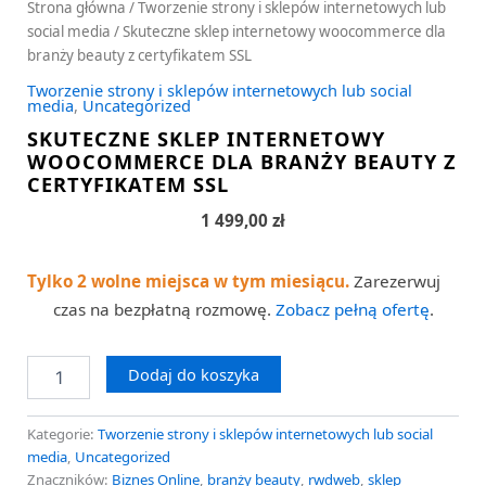
Strona główna
/
Tworzenie strony i sklepów internetowych lub
social media
/ Skuteczne sklep internetowy woocommerce dla
branży beauty z certyfikatem SSL
Tworzenie strony i sklepów internetowych lub social
media
,
Uncategorized
SKUTECZNE SKLEP INTERNETOWY
WOOCOMMERCE DLA BRANŻY BEAUTY Z
CERTYFIKATEM SSL
1 499,00
zł
Tylko 2 wolne miejsca w tym miesiącu.
Zarezerwuj
czas na bezpłatną rozmowę.
Zobacz pełną ofertę
.
Dodaj do koszyka
Kategorie:
Tworzenie strony i sklepów internetowych lub social
media
,
Uncategorized
Znaczników:
Biznes Online
,
branży beauty
,
rwdweb
,
sklep