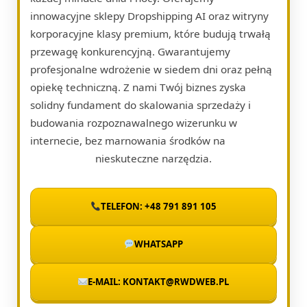
innowacyjne sklepy Dropshipping AI oraz witryny
korporacyjne klasy premium, które budują trwałą
przewagę konkurencyjną. Gwarantujemy
profesjonalne wdrożenie w siedem dni oraz pełną
opiekę techniczną. Z nami Twój biznes zyska
solidny fundament do skalowania sprzedaży i
budowania rozpoznawalnego wizerunku w
internecie, bez marnowania środków na
nieskuteczne narzędzia.
TELEFON: +48 791 891 105
WHATSAPP
E-MAIL: KONTAKT@RWDWEB.PL