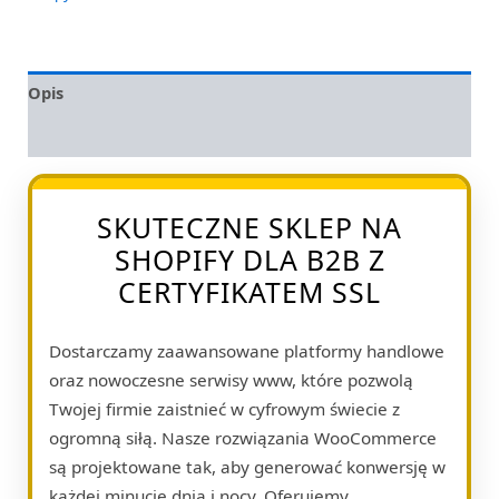
Opis
Opinie (0)
SKUTECZNE SKLEP NA
SHOPIFY DLA B2B Z
CERTYFIKATEM SSL
Dostarczamy zaawansowane platformy handlowe
oraz nowoczesne serwisy www, które pozwolą
Twojej firmie zaistnieć w cyfrowym świecie z
ogromną siłą. Nasze rozwiązania WooCommerce
są projektowane tak, aby generować konwersję w
każdej minucie dnia i nocy. Oferujemy