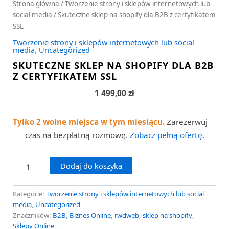
Strona główna
/
Tworzenie strony i sklepów internetowych lub
social media
/ Skuteczne sklep na shopify dla B2B z certyfikatem
SSL
Tworzenie strony i sklepów internetowych lub social
media
,
Uncategorized
SKUTECZNE SKLEP NA SHOPIFY DLA B2B
Z CERTYFIKATEM SSL
1 499,00
zł
Tylko 2 wolne miejsca w tym miesiącu.
Zarezerwuj
czas na bezpłatną rozmowę.
Zobacz pełną ofertę
.
Dodaj do koszyka
Kategorie:
Tworzenie strony i sklepów internetowych lub social
media
,
Uncategorized
Znaczników:
B2B
,
Biznes Online
,
rwdweb
,
sklep na shopify
,
Sklepy Online