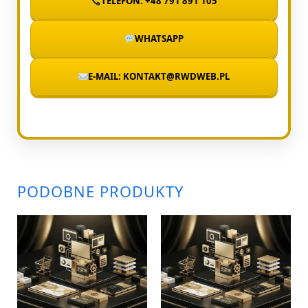
TELEFON: +48 791 891 105
WHATSAPP
E-MAIL: KONTAKT@RWDWEB.PL
PODOBNE PRODUKTY