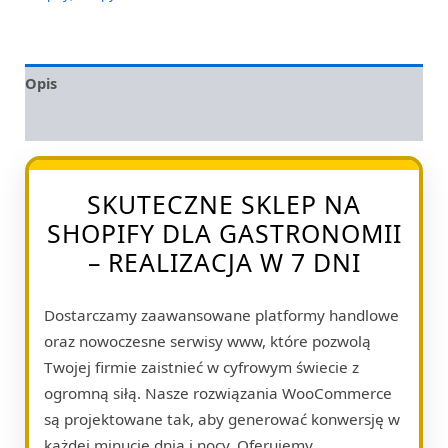
Opis
Opinie (0)
SKUTECZNE SKLEP NA
SHOPIFY DLA GASTRONOMII
– REALIZACJA W 7 DNI
Dostarczamy zaawansowane platformy handlowe
oraz nowoczesne serwisy www, które pozwolą
Twojej firmie zaistnieć w cyfrowym świecie z
ogromną siłą. Nasze rozwiązania WooCommerce
są projektowane tak, aby generować konwersję w
każdej minucie dnia i nocy. Oferujemy