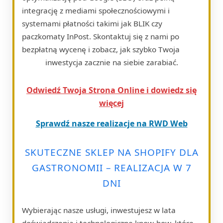
integrację z mediami społecznościowymi i
systemami płatności takimi jak BLIK czy
paczkomaty InPost. Skontaktuj się z nami po
bezpłatną wycenę i zobacz, jak szybko Twoja
inwestycja zacznie na siebie zarabiać.
Odwiedź Twoja Strona Online i dowiedz się
więcej
Sprawdź nasze realizacje na RWD Web
SKUTECZNE SKLEP NA SHOPIFY DLA
GASTRONOMII – REALIZACJA W 7
DNI
Wybierając nasze usługi, inwestujesz w lata
doświadczenia i technologiczne know-how, które