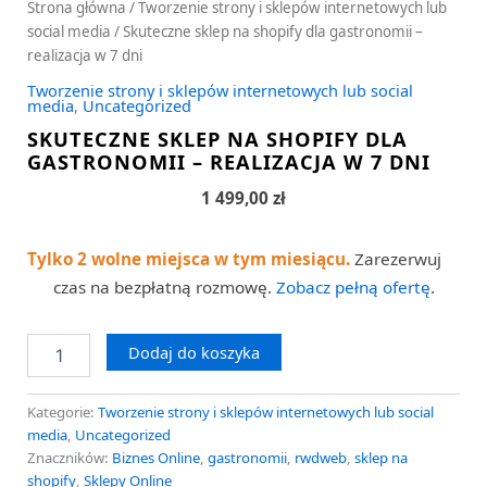
Strona główna
/
Tworzenie strony i sklepów internetowych lub
social media
/ Skuteczne sklep na shopify dla gastronomii –
realizacja w 7 dni
Tworzenie strony i sklepów internetowych lub social
media
,
Uncategorized
SKUTECZNE SKLEP NA SHOPIFY DLA
GASTRONOMII – REALIZACJA W 7 DNI
1 499,00
zł
Tylko 2 wolne miejsca w tym miesiącu.
Zarezerwuj
czas na bezpłatną rozmowę.
Zobacz pełną ofertę
.
Dodaj do koszyka
Kategorie:
Tworzenie strony i sklepów internetowych lub social
media
,
Uncategorized
Znaczników:
Biznes Online
,
gastronomii
,
rwdweb
,
sklep na
shopify
,
Sklepy Online