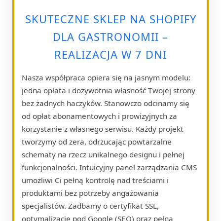
SKUTECZNE SKLEP NA SHOPIFY
DLA GASTRONOMII –
REALIZACJA W 7 DNI
Nasza współpraca opiera się na jasnym modelu:
jedna opłata i dożywotnia własność Twojej strony
bez żadnych haczyków. Stanowczo odcinamy się
od opłat abonamentowych i prowizyjnych za
korzystanie z własnego serwisu. Każdy projekt
tworzymy od zera, odrzucając powtarzalne
schematy na rzecz unikalnego designu i pełnej
funkcjonalności. Intuicyjny panel zarządzania CMS
umożliwi Ci pełną kontrolę nad treściami i
produktami bez potrzeby angażowania
specjalistów. Zadbamy o certyfikat SSL,
optymalizację pod Google (SEO) oraz pełną