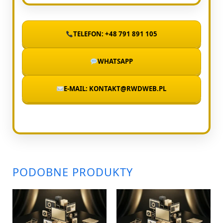
TELEFON: +48 791 891 105
WHATSAPP
E-MAIL: KONTAKT@RWDWEB.PL
PODOBNE PRODUKTY