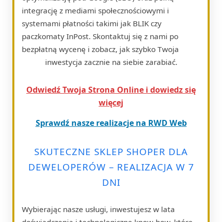
integrację z mediami społecznościowymi i
systemami płatności takimi jak BLIK czy
paczkomaty InPost. Skontaktuj się z nami po
bezpłatną wycenę i zobacz, jak szybko Twoja
inwestycja zacznie na siebie zarabiać.
Odwiedź Twoja Strona Online i dowiedz się
więcej
Sprawdź nasze realizacje na RWD Web
SKUTECZNE SKLEP SHOPER DLA
DEWELOPERÓW – REALIZACJA W 7
DNI
Wybierając nasze usługi, inwestujesz w lata
doświadczenia i technologiczne know-how, które