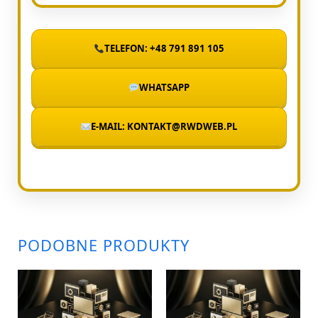
TELEFON: +48 791 891 105
WHATSAPP
E-MAIL: KONTAKT@RWDWEB.PL
PODOBNE PRODUKTY