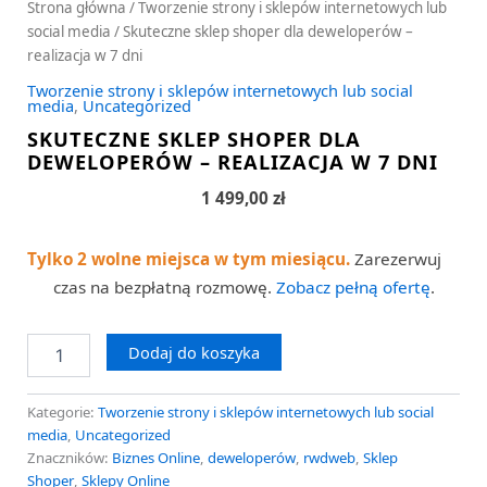
Strona główna
/
Tworzenie strony i sklepów internetowych lub
social media
/ Skuteczne sklep shoper dla deweloperów –
realizacja w 7 dni
Tworzenie strony i sklepów internetowych lub social
media
,
Uncategorized
SKUTECZNE SKLEP SHOPER DLA
DEWELOPERÓW – REALIZACJA W 7 DNI
1 499,00
zł
Tylko 2 wolne miejsca w tym miesiącu.
Zarezerwuj
czas na bezpłatną rozmowę.
Zobacz pełną ofertę
.
Dodaj do koszyka
Kategorie:
Tworzenie strony i sklepów internetowych lub social
media
,
Uncategorized
Znaczników:
Biznes Online
,
deweloperów
,
rwdweb
,
Sklep
Shoper
,
Sklepy Online