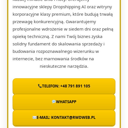
innowacyjne sklepy Dropshipping AI oraz witryny
korporacyjne klasy premium, które budują trwałą
przewagę konkurencyjną. Gwarantujemy
profesjonalne wdrożenie w siedem dni oraz pełną
opiekę techniczną. Z nami Twój biznes zyska
solidny fundament do skalowania sprzedaży i
budowania rozpoznawalnego wizerunku w
internecie, bez marnowania środków na
nieskuteczne narzędzia.
TELEFON: +48 791 891 105
WHATSAPP
E-MAIL: KONTAKT@RWDWEB.PL