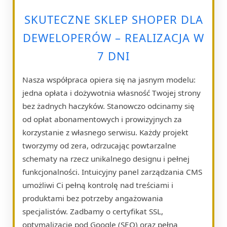
SKUTECZNE SKLEP SHOPER DLA
DEWELOPERÓW – REALIZACJA W
7 DNI
Nasza współpraca opiera się na jasnym modelu:
jedna opłata i dożywotnia własność Twojej strony
bez żadnych haczyków. Stanowczo odcinamy się
od opłat abonamentowych i prowizyjnych za
korzystanie z własnego serwisu. Każdy projekt
tworzymy od zera, odrzucając powtarzalne
schematy na rzecz unikalnego designu i pełnej
funkcjonalności. Intuicyjny panel zarządzania CMS
umożliwi Ci pełną kontrolę nad treściami i
produktami bez potrzeby angażowania
specjalistów. Zadbamy o certyfikat SSL,
optymalizację pod Google (SEO) oraz pełną