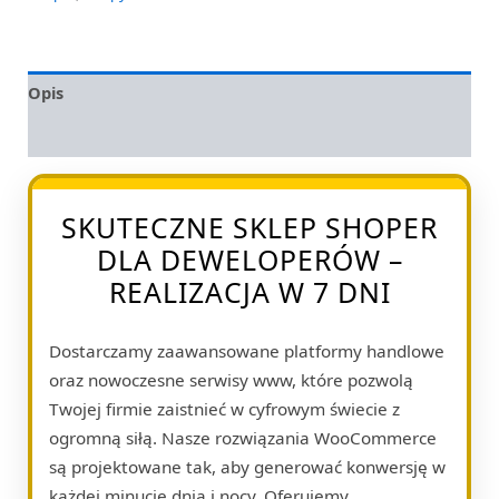
Opis
Opinie (0)
SKUTECZNE SKLEP SHOPER
DLA DEWELOPERÓW –
REALIZACJA W 7 DNI
Dostarczamy zaawansowane platformy handlowe
oraz nowoczesne serwisy www, które pozwolą
Twojej firmie zaistnieć w cyfrowym świecie z
ogromną siłą. Nasze rozwiązania WooCommerce
są projektowane tak, aby generować konwersję w
każdej minucie dnia i nocy. Oferujemy