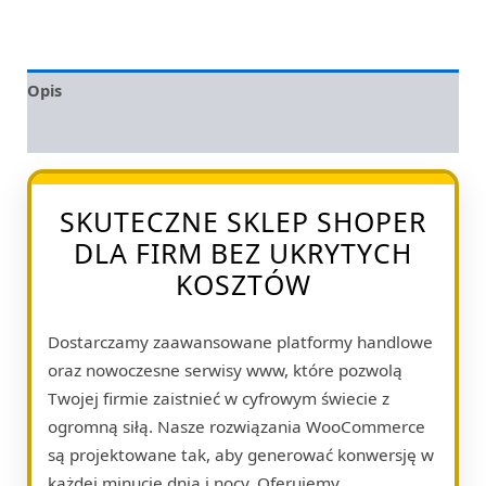
Opis
Opinie (0)
SKUTECZNE SKLEP SHOPER
DLA FIRM BEZ UKRYTYCH
KOSZTÓW
Dostarczamy zaawansowane platformy handlowe
oraz nowoczesne serwisy www, które pozwolą
Twojej firmie zaistnieć w cyfrowym świecie z
ogromną siłą. Nasze rozwiązania WooCommerce
są projektowane tak, aby generować konwersję w
każdej minucie dnia i nocy. Oferujemy