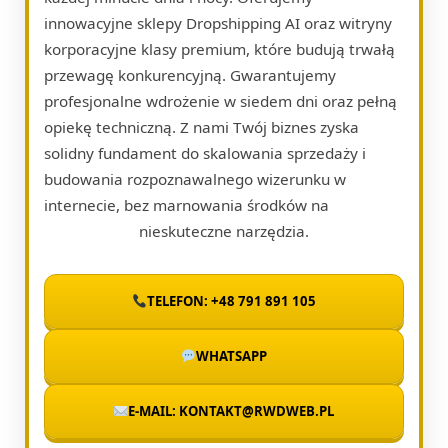
innowacyjne sklepy Dropshipping AI oraz witryny
korporacyjne klasy premium, które budują trwałą
przewagę konkurencyjną. Gwarantujemy
profesjonalne wdrożenie w siedem dni oraz pełną
opiekę techniczną. Z nami Twój biznes zyska
solidny fundament do skalowania sprzedaży i
budowania rozpoznawalnego wizerunku w
internecie, bez marnowania środków na
nieskuteczne narzędzia.
TELEFON: +48 791 891 105
WHATSAPP
E-MAIL: KONTAKT@RWDWEB.PL