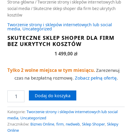
Strona główna
/
Tworzenie strony i sklepów internetowych lub
social media
/ Skuteczne sklep shoper dla firm bez ukrytych
kosztów
Tworzenie strony i sklepów internetowych lub social
media
,
Uncategorized
SKUTECZNE SKLEP SHOPER DLA FIRM
BEZ UKRYTYCH KOSZTÓW
1 499,00
zł
Tylko 2 wolne miejsca w tym miesiącu.
Zarezerwuj
czas na bezpłatną rozmowę.
Zobacz pełną ofertę
.
Dodaj do koszyka
Kategorie:
Tworzenie strony i sklepów internetowych lub social
media
,
Uncategorized
Znaczników:
Biznes Online
,
firm
,
rwdweb
,
Sklep Shoper
,
Sklepy
Online