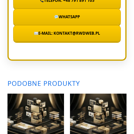
TELEFON: +48 791 891 105
WHATSAPP
E-MAIL: KONTAKT@RWDWEB.PL
PODOBNE PRODUKTY