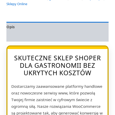
Sklepy Online
Opis
Opinie (0)
SKUTECZNE SKLEP SHOPER
DLA GASTRONOMII BEZ
UKRYTYCH KOSZTÓW
Dostarczamy zaawansowane platformy handlowe
oraz nowoczesne serwisy www, które pozwolą
Twojej firmie zaistnieć w cyfrowym świecie z
ogromną siłą. Nasze rozwiązania WooCommerce
są projektowane tak, aby generować konwersję w