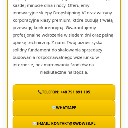
każdej minucie dnia i nocy. Oferujemy
innowacyjne sklepy Dropshipping AI oraz witryny
korporacyjne klasy premium, które budują trwałą
przewagę konkurencyjną. Gwarantujemy
profesjonalne wdrożenie w siedem dni oraz pełną
opiekę techniczną. Z nami Twój biznes zyska
solidny fundament do skalowania sprzedaży i
budowania rozpoznawalnego wizerunku w
internecie, bez marnowania środków na
nieskuteczne narzędzia.
TELEFON: +48 791 891 105
WHATSAPP
E-MAIL: KONTAKT@RWDWEB.PL