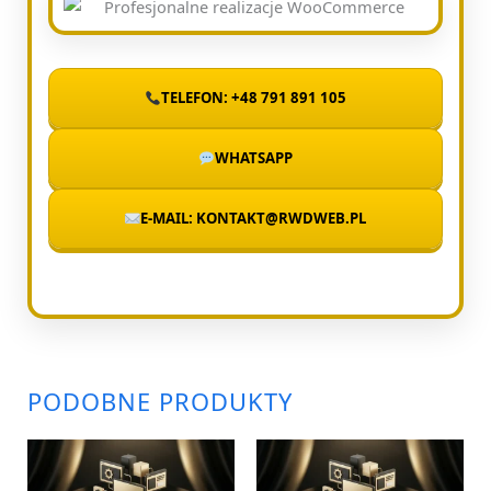
TELEFON: +48 791 891 105
WHATSAPP
E-MAIL: KONTAKT@RWDWEB.PL
PODOBNE PRODUKTY