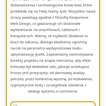
doświadczenia i technologiczne know-how, które
przekłada się na Twój realny zysk. Wszystkie nasze
strony powstają zgodnie z filozofią Responsive
Web Design, co gwarantuje ich doskonałe
wyświetlanie na smartfonach, tabletach i
komputerach. Wiemy, że szybkość działania to
klucz do sukcesu, dlatego kładziemy ogromny
nacisk na parametry wydajnościowe kodu i
optymalizację grafik. Zapewniamy nielimitowane
korekty projektu na etapie tworzenia, aby efekt
końcowy był dokładnie taki, jakiego oczekujesz.
Proces jest przejrzysty: od darmowej analizy
potrzeb, przez konkretną wycenę, po kodowanie,
rygorystyczne testy i szczegółowe szkolenie z
obsługi systemu e-commerce.