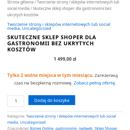
Strona główna
/
Tworzenie strony i sklepów internetowych lub
social media
/ Skuteczne sklep shoper dla gastronomii bez
ukrytych kosztów
Tworzenie strony i sklepów internetowych lub social
media
,
Uncategorized
SKUTECZNE SKLEP SHOPER DLA
GASTRONOMII BEZ UKRYTYCH
KOSZTÓW
1 499,00
zł
Tylko 2 wolne miejsca w tym miesiącu.
Zarezerwuj
czas na bezpłatną rozmowę.
Zobacz pełną ofertę
.
Dodaj do koszyka
Kategorie:
Tworzenie strony i sklepów internetowych lub social
media
,
Uncategorized
Znaczników:
Biznes Online
,
gastronomii
,
rwdweb
,
Sklep Shoper
,