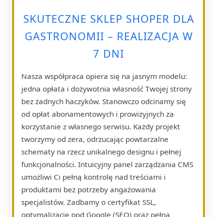
SKUTECZNE SKLEP SHOPER DLA
GASTRONOMII – REALIZACJA W
7 DNI
Nasza współpraca opiera się na jasnym modelu:
jedna opłata i dożywotnia własność Twojej strony
bez żadnych haczyków. Stanowczo odcinamy się
od opłat abonamentowych i prowizyjnych za
korzystanie z własnego serwisu. Każdy projekt
tworzymy od zera, odrzucając powtarzalne
schematy na rzecz unikalnego designu i pełnej
funkcjonalności. Intuicyjny panel zarządzania CMS
umożliwi Ci pełną kontrolę nad treściami i
produktami bez potrzeby angażowania
specjalistów. Zadbamy o certyfikat SSL,
optymalizację pod Google (SEO) oraz pełną