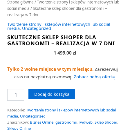
Strona główna
/
Tworzenie strony i sklepów internetowych lub
social media
/ Skuteczne sklep shoper dla gastronomii –
realizacja w 7 dni
Tworzenie strony i sklepów internetowych lub social
media
,
Uncategorized
SKUTECZNE SKLEP SHOPER DLA
GASTRONOMII – REALIZACJA W 7 DNI
1 499,00
zł
Tylko 2 wolne miejsca w tym miesiącu.
Zarezerwuj
czas na bezpłatną rozmowę.
Zobacz pełną ofertę
.
Dodaj do koszyka
Kategorie:
Tworzenie strony i sklepów internetowych lub social
media
,
Uncategorized
Znaczników:
Biznes Online
,
gastronomii
,
rwdweb
,
Sklep Shoper
,
Sklepy Online