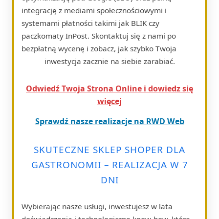
integrację z mediami społecznościowymi i
systemami płatności takimi jak BLIK czy
paczkomaty InPost. Skontaktuj się z nami po
bezpłatną wycenę i zobacz, jak szybko Twoja
inwestycja zacznie na siebie zarabiać.
Odwiedź Twoja Strona Online i dowiedz się
więcej
Sprawdź nasze realizacje na RWD Web
SKUTECZNE SKLEP SHOPER DLA
GASTRONOMII – REALIZACJA W 7
DNI
Wybierając nasze usługi, inwestujesz w lata
doświadczenia i technologiczne know-how, które