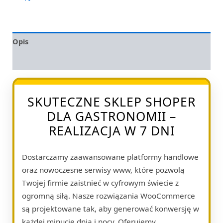
Opis
Opinie (0)
SKUTECZNE SKLEP SHOPER
DLA GASTRONOMII –
REALIZACJA W 7 DNI
Dostarczamy zaawansowane platformy handlowe
oraz nowoczesne serwisy www, które pozwolą
Twojej firmie zaistnieć w cyfrowym świecie z
ogromną siłą. Nasze rozwiązania WooCommerce
są projektowane tak, aby generować konwersję w
każdej minucie dnia i nocy. Oferujemy