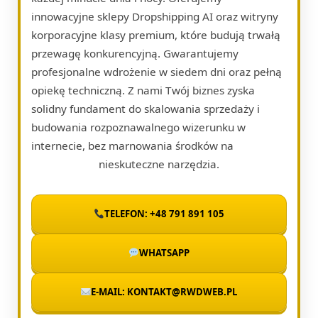
innowacyjne sklepy Dropshipping AI oraz witryny
korporacyjne klasy premium, które budują trwałą
przewagę konkurencyjną. Gwarantujemy
profesjonalne wdrożenie w siedem dni oraz pełną
opiekę techniczną. Z nami Twój biznes zyska
solidny fundament do skalowania sprzedaży i
budowania rozpoznawalnego wizerunku w
internecie, bez marnowania środków na
nieskuteczne narzędzia.
TELEFON: +48 791 891 105
WHATSAPP
E-MAIL: KONTAKT@RWDWEB.PL