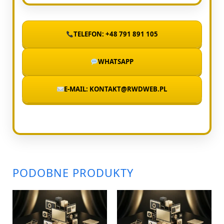
TELEFON: +48 791 891 105
WHATSAPP
E-MAIL: KONTAKT@RWDWEB.PL
PODOBNE PRODUKTY