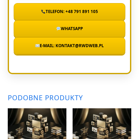
TELEFON: +48 791 891 105
WHATSAPP
E-MAIL: KONTAKT@RWDWEB.PL
PODOBNE PRODUKTY