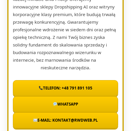
innowacyjne sklepy Dropshipping AI oraz witryny
korporacyjne klasy premium, które budują trwałą
przewagę konkurencyjną. Gwarantujemy
profesjonalne wdrożenie w siedem dni oraz pełną
opiekę techniczną. Z nami Twój biznes zyska
solidny fundament do skalowania sprzedaży i
budowania rozpoznawalnego wizerunku w
internecie, bez marnowania środków na
nieskuteczne narzędzia.
TELEFON: +48 791 891 105
WHATSAPP
E-MAIL: KONTAKT@RWDWEB.PL