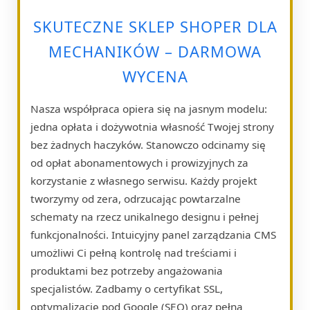
SKUTECZNE SKLEP SHOPER DLA
MECHANIKÓW – DARMOWA
WYCENA
Nasza współpraca opiera się na jasnym modelu:
jedna opłata i dożywotnia własność Twojej strony
bez żadnych haczyków. Stanowczo odcinamy się
od opłat abonamentowych i prowizyjnych za
korzystanie z własnego serwisu. Każdy projekt
tworzymy od zera, odrzucając powtarzalne
schematy na rzecz unikalnego designu i pełnej
funkcjonalności. Intuicyjny panel zarządzania CMS
umożliwi Ci pełną kontrolę nad treściami i
produktami bez potrzeby angażowania
specjalistów. Zadbamy o certyfikat SSL,
optymalizację pod Google (SEO) oraz pełną