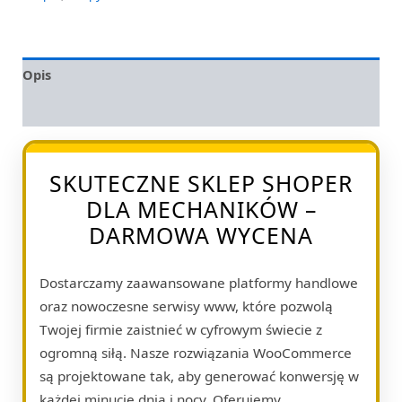
Opis
Opinie (0)
SKUTECZNE SKLEP SHOPER
DLA MECHANIKÓW –
DARMOWA WYCENA
Dostarczamy zaawansowane platformy handlowe
oraz nowoczesne serwisy www, które pozwolą
Twojej firmie zaistnieć w cyfrowym świecie z
ogromną siłą. Nasze rozwiązania WooCommerce
są projektowane tak, aby generować konwersję w
każdej minucie dnia i nocy. Oferujemy