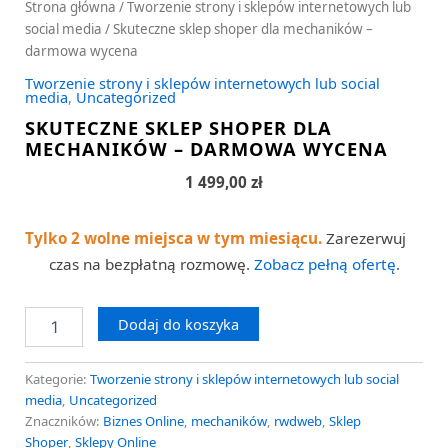
Strona główna
/
Tworzenie strony i sklepów internetowych lub
social media
/ Skuteczne sklep shoper dla mechaników –
darmowa wycena
Tworzenie strony i sklepów internetowych lub social
media
,
Uncategorized
SKUTECZNE SKLEP SHOPER DLA
MECHANIKÓW – DARMOWA WYCENA
1 499,00
zł
Tylko 2 wolne miejsca w tym miesiącu.
Zarezerwuj
czas na bezpłatną rozmowę.
Zobacz pełną ofertę
.
Dodaj do koszyka
Kategorie:
Tworzenie strony i sklepów internetowych lub social
media
,
Uncategorized
Znaczników:
Biznes Online
,
mechaników
,
rwdweb
,
Sklep
Shoper
,
Sklepy Online