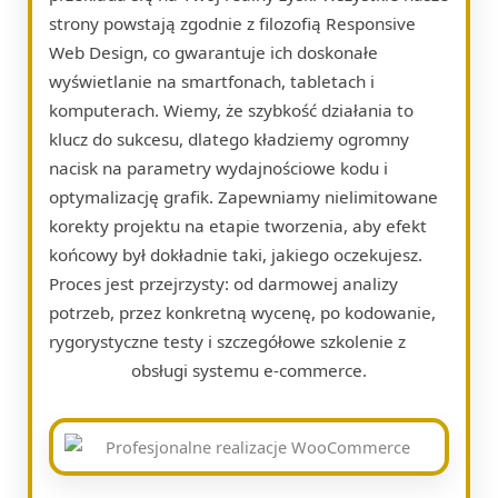
strony powstają zgodnie z filozofią Responsive
Web Design, co gwarantuje ich doskonałe
wyświetlanie na smartfonach, tabletach i
komputerach. Wiemy, że szybkość działania to
klucz do sukcesu, dlatego kładziemy ogromny
nacisk na parametry wydajnościowe kodu i
optymalizację grafik. Zapewniamy nielimitowane
korekty projektu na etapie tworzenia, aby efekt
końcowy był dokładnie taki, jakiego oczekujesz.
Proces jest przejrzysty: od darmowej analizy
potrzeb, przez konkretną wycenę, po kodowanie,
rygorystyczne testy i szczegółowe szkolenie z
obsługi systemu e-commerce.