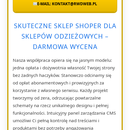
E-MAIL: KONTAKT@RWDWEB.PL
SKUTECZNE SKLEP SHOPER DLA
SKLEPÓW ODZIEŻOWYCH –
DARMOWA WYCENA
Nasza współpraca opiera się na jasnym modelu:
jedna opłata i dożywotnia własność Twojej strony
bez żadnych haczyków. Stanowczo odcinamy się
od opłat abonamentowych i prowizyjnych za
korzystanie z własnego serwisu. Każdy projekt
tworzymy od zera, odrzucając powtarzalne
schematy na rzecz unikalnego designu i pełnej
funkcjonalności. Intuicyjny panel zarządzania CMS
umożliwi Ci pełną kontrolę nad treściami i
produktami bez potrzeby angażowania