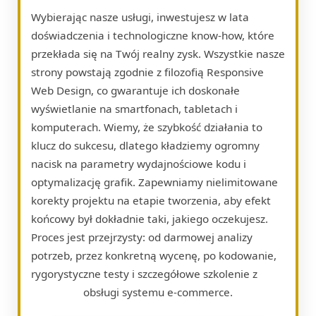
Wybierając nasze usługi, inwestujesz w lata
doświadczenia i technologiczne know-how, które
przekłada się na Twój realny zysk. Wszystkie nasze
strony powstają zgodnie z filozofią Responsive
Web Design, co gwarantuje ich doskonałe
wyświetlanie na smartfonach, tabletach i
komputerach. Wiemy, że szybkość działania to
klucz do sukcesu, dlatego kładziemy ogromny
nacisk na parametry wydajnościowe kodu i
optymalizację grafik. Zapewniamy nielimitowane
korekty projektu na etapie tworzenia, aby efekt
końcowy był dokładnie taki, jakiego oczekujesz.
Proces jest przejrzysty: od darmowej analizy
potrzeb, przez konkretną wycenę, po kodowanie,
rygorystyczne testy i szczegółowe szkolenie z
obsługi systemu e-commerce.