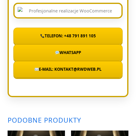
TELEFON: +48 791 891 105
WHATSAPP
E-MAIL: KONTAKT@RWDWEB.PL
PODOBNE PRODUKTY