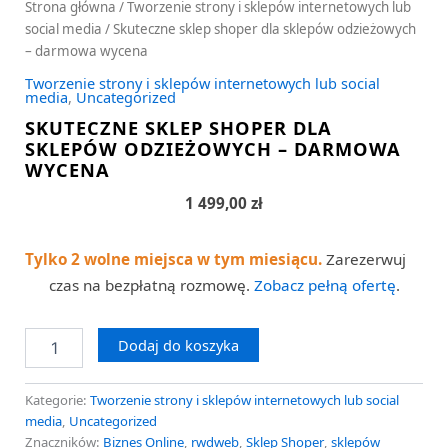
Strona główna
/
Tworzenie strony i sklepów internetowych lub
social media
/ Skuteczne sklep shoper dla sklepów odzieżowych
– darmowa wycena
Tworzenie strony i sklepów internetowych lub social
media
,
Uncategorized
SKUTECZNE SKLEP SHOPER DLA
SKLEPÓW ODZIEŻOWYCH – DARMOWA
WYCENA
1 499,00
zł
Tylko 2 wolne miejsca w tym miesiącu.
Zarezerwuj
czas na bezpłatną rozmowę.
Zobacz pełną ofertę
.
Dodaj do koszyka
Kategorie:
Tworzenie strony i sklepów internetowych lub social
media
,
Uncategorized
Znaczników:
Biznes Online
,
rwdweb
,
Sklep Shoper
,
sklepów