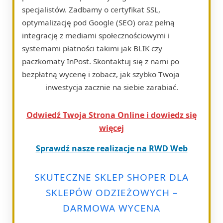
specjalistów. Zadbamy o certyfikat SSL,
optymalizację pod Google (SEO) oraz pełną
integrację z mediami społecznościowymi i
systemami płatności takimi jak BLIK czy
paczkomaty InPost. Skontaktuj się z nami po
bezpłatną wycenę i zobacz, jak szybko Twoja
inwestycja zacznie na siebie zarabiać.
Odwiedź Twoja Strona Online i dowiedz się
więcej
Sprawdź nasze realizacje na RWD Web
SKUTECZNE SKLEP SHOPER DLA
SKLEPÓW ODZIEŻOWYCH –
DARMOWA WYCENA