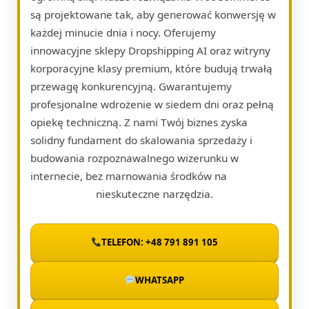
są projektowane tak, aby generować konwersję w
każdej minucie dnia i nocy. Oferujemy
innowacyjne sklepy Dropshipping AI oraz witryny
korporacyjne klasy premium, które budują trwałą
przewagę konkurencyjną. Gwarantujemy
profesjonalne wdrożenie w siedem dni oraz pełną
opiekę techniczną. Z nami Twój biznes zyska
solidny fundament do skalowania sprzedaży i
budowania rozpoznawalnego wizerunku w
internecie, bez marnowania środków na
nieskuteczne narzędzia.
TELEFON: +48 791 891 105
WHATSAPP