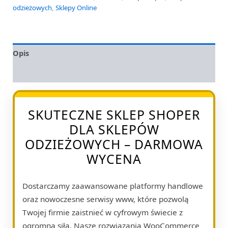
odzieżowych
,
Sklepy Online
Opis
Opinie (0)
SKUTECZNE SKLEP SHOPER
DLA SKLEPÓW
ODZIEŻOWYCH – DARMOWA
WYCENA
Dostarczamy zaawansowane platformy handlowe
oraz nowoczesne serwisy www, które pozwolą
Twojej firmie zaistnieć w cyfrowym świecie z
ogromną siłą. Nasze rozwiązania WooCommerce