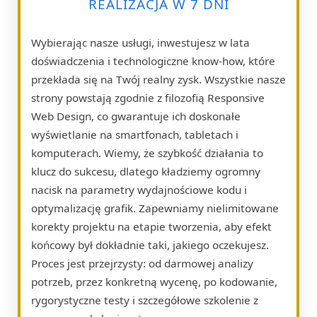
REALIZACJA W 7 DNI
Wybierając nasze usługi, inwestujesz w lata
doświadczenia i technologiczne know-how, które
przekłada się na Twój realny zysk. Wszystkie nasze
strony powstają zgodnie z filozofią Responsive
Web Design, co gwarantuje ich doskonałe
wyświetlanie na smartfonach, tabletach i
komputerach. Wiemy, że szybkość działania to
klucz do sukcesu, dlatego kładziemy ogromny
nacisk na parametry wydajnościowe kodu i
optymalizację grafik. Zapewniamy nielimitowane
korekty projektu na etapie tworzenia, aby efekt
końcowy był dokładnie taki, jakiego oczekujesz.
Proces jest przejrzysty: od darmowej analizy
potrzeb, przez konkretną wycenę, po kodowanie,
rygorystyczne testy i szczegółowe szkolenie z