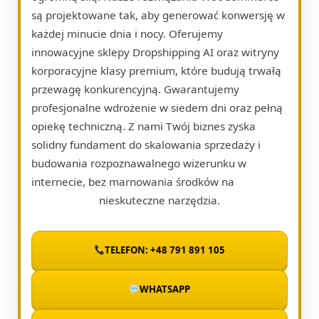
są projektowane tak, aby generować konwersję w
każdej minucie dnia i nocy. Oferujemy
innowacyjne sklepy Dropshipping AI oraz witryny
korporacyjne klasy premium, które budują trwałą
przewagę konkurencyjną. Gwarantujemy
profesjonalne wdrożenie w siedem dni oraz pełną
opiekę techniczną. Z nami Twój biznes zyska
solidny fundament do skalowania sprzedaży i
budowania rozpoznawalnego wizerunku w
internecie, bez marnowania środków na
nieskuteczne narzędzia.
TELEFON: +48 791 891 105
WHATSAPP