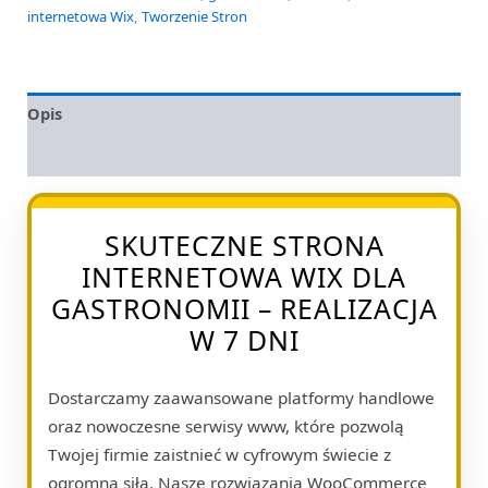
internetowa Wix
,
Tworzenie Stron
Opis
Opinie (0)
SKUTECZNE STRONA
INTERNETOWA WIX DLA
GASTRONOMII – REALIZACJA
W 7 DNI
Dostarczamy zaawansowane platformy handlowe
oraz nowoczesne serwisy www, które pozwolą
Twojej firmie zaistnieć w cyfrowym świecie z
ogromną siłą. Nasze rozwiązania WooCommerce