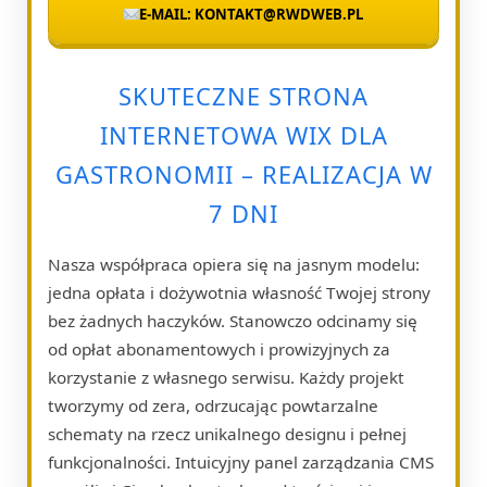
E-MAIL: KONTAKT@RWDWEB.PL
SKUTECZNE STRONA
INTERNETOWA WIX DLA
GASTRONOMII – REALIZACJA W
7 DNI
Nasza współpraca opiera się na jasnym modelu:
jedna opłata i dożywotnia własność Twojej strony
bez żadnych haczyków. Stanowczo odcinamy się
od opłat abonamentowych i prowizyjnych za
korzystanie z własnego serwisu. Każdy projekt
tworzymy od zera, odrzucając powtarzalne
schematy na rzecz unikalnego designu i pełnej
funkcjonalności. Intuicyjny panel zarządzania CMS