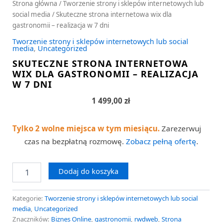
Strona główna
/
Tworzenie strony i sklepów internetowych lub
social media
/ Skuteczne strona internetowa wix dla
gastronomii – realizacja w 7 dni
Tworzenie strony i sklepów internetowych lub social
media
,
Uncategorized
SKUTECZNE STRONA INTERNETOWA
WIX DLA GASTRONOMII – REALIZACJA
W 7 DNI
1 499,00
zł
Tylko 2 wolne miejsca w tym miesiącu.
Zarezerwuj
czas na bezpłatną rozmowę.
Zobacz pełną ofertę
.
Dodaj do koszyka
Kategorie:
Tworzenie strony i sklepów internetowych lub social
media
,
Uncategorized
Znaczników:
Biznes Online
,
gastronomii
,
rwdweb
,
Strona