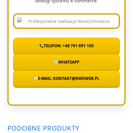
obsługi systemu e-commerce.
TELEFON: +48 791 891 105
WHATSAPP
E-MAIL: KONTAKT@RWDWEB.PL
PODOBNE PRODUKTY