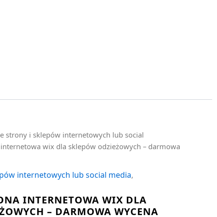
e strony i sklepów internetowych lub social
a internetowa wix dla sklepów odzieżowych – darmowa
epów internetowych lub social media
,
ONA INTERNETOWA WIX DLA
EŻOWYCH – DARMOWA WYCENA