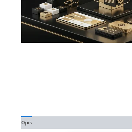
Opis
Opinie (0)