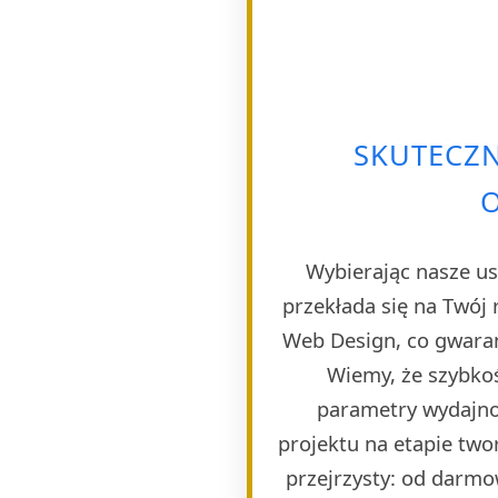
SKUTECZN
Wybierając nasze us
przekłada się na Twój 
Web Design, co gwaran
Wiemy, że szybkoś
parametry wydajno
projektu na etapie twor
przejrzysty: od darmo