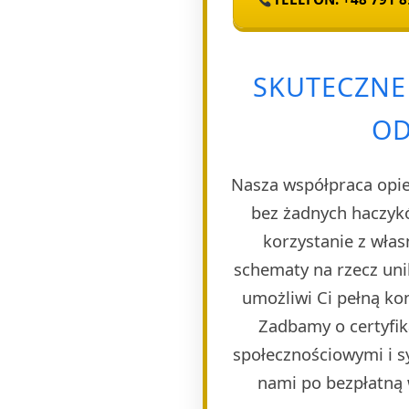
SKUTECZNE
OD
Nasza współpraca opie
bez żadnych haczyk
korzystanie z wła
schematy na rzecz uni
umożliwi Ci pełną ko
Zadbamy o certyfik
społecznościowymi i s
nami po bezpłatną w