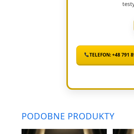
test
TELEFON: +48 791 8
PODOBNE PRODUKTY