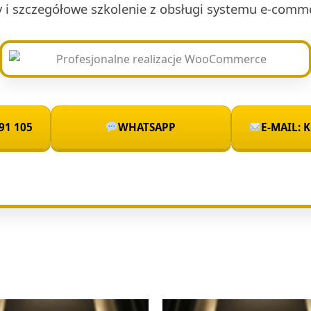
y i szczegółowe szkolenie z obsługi systemu e-comm
91 105
WHATSAPP
E-MAIL: