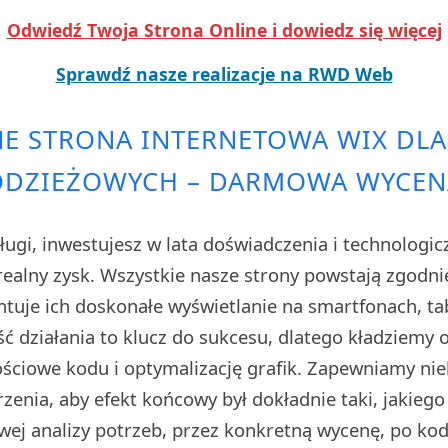
Odwiedź Twoja Strona Online i dowiedz się więcej
Sprawdź nasze realizacje na RWD Web
E STRONA INTERNETOWA WIX DL
ODZIEŻOWYCH – DARMOWA WYCEN
ługi, inwestujesz w lata doświadczenia i technologi
realny zysk. Wszystkie nasze strony powstają zgodnie
tuje ich doskonałe wyświetlanie na smartfonach, ta
ć działania to klucz do sukcesu, dlatego kładziemy
ściowe kodu i optymalizację grafik. Zapewniamy nie
zenia, aby efekt końcowy był dokładnie taki, jakiego
wej analizy potrzeb, przez konkretną wycenę, po ko