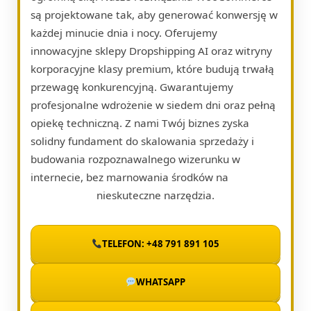
są projektowane tak, aby generować konwersję w
każdej minucie dnia i nocy. Oferujemy
innowacyjne sklepy Dropshipping AI oraz witryny
korporacyjne klasy premium, które budują trwałą
przewagę konkurencyjną. Gwarantujemy
profesjonalne wdrożenie w siedem dni oraz pełną
opiekę techniczną. Z nami Twój biznes zyska
solidny fundament do skalowania sprzedaży i
budowania rozpoznawalnego wizerunku w
internecie, bez marnowania środków na
nieskuteczne narzędzia.
TELEFON: +48 791 891 105
WHATSAPP