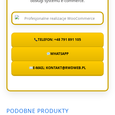
obsługi systemu e-commerce.
TELEFON: +48 791 891 105
WHATSAPP
E-MAIL: KONTAKT@RWDWEB.PL
PODOBNE PRODUKTY