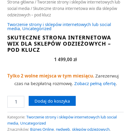
Strona główna
/
Tworzenie strony i sklepów internetowych lub
social media
/ Skuteczne strona internetowa wix dla sklepów
odzieżowych – pod klucz
Tworzenie strony i sklepów internetowych lub social
media
,
Uncategorized
SKUTECZNE STRONA INTERNETOWA
WIX DLA SKLEPÓW ODZIEŻOWYCH –
POD KLUCZ
1 499,00
zł
Tylko 2 wolne miejsca w tym miesiącu.
Zarezerwuj
czas na bezpłatną rozmowę.
Zobacz pełną ofertę
.
Dodaj do koszyka
Kategorie:
Tworzenie strony i sklepów internetowych lub social
media
,
Uncategorized
Znaczników:
Biznes Online
,
rwdweb
,
sklepów odzieżowych
,