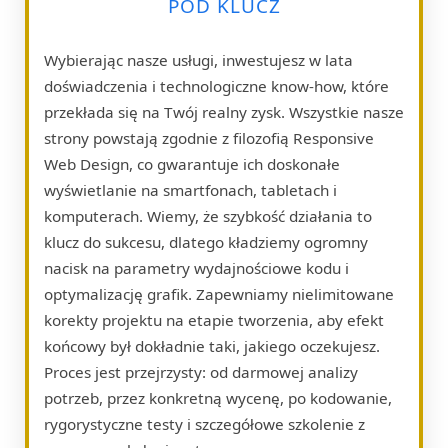
POD KLUCZ
Wybierając nasze usługi, inwestujesz w lata
doświadczenia i technologiczne know-how, które
przekłada się na Twój realny zysk. Wszystkie nasze
strony powstają zgodnie z filozofią Responsive
Web Design, co gwarantuje ich doskonałe
wyświetlanie na smartfonach, tabletach i
komputerach. Wiemy, że szybkość działania to
klucz do sukcesu, dlatego kładziemy ogromny
nacisk na parametry wydajnościowe kodu i
optymalizację grafik. Zapewniamy nielimitowane
korekty projektu na etapie tworzenia, aby efekt
końcowy był dokładnie taki, jakiego oczekujesz.
Proces jest przejrzysty: od darmowej analizy
potrzeb, przez konkretną wycenę, po kodowanie,
rygorystyczne testy i szczegółowe szkolenie z