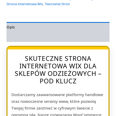
Strona internetowa Wix
,
Tworzenie Stron
Opis
Opinie (0)
SKUTECZNE STRONA
INTERNETOWA WIX DLA
SKLEPÓW ODZIEŻOWYCH –
POD KLUCZ
Dostarczamy zaawansowane platformy handlowe
oraz nowoczesne serwisy www, które pozwolą
Twojej firmie zaistnieć w cyfrowym świecie z
ogromną siłą. Nasze rozwiązania WooCommerce