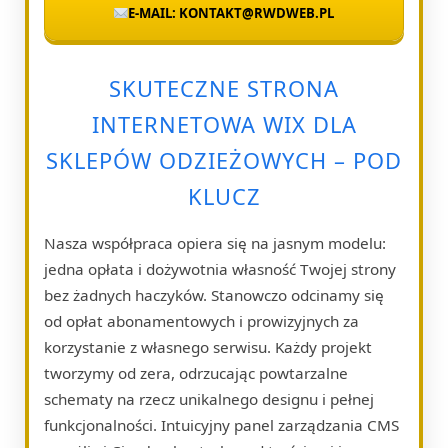
E-MAIL: KONTAKT@RWDWEB.PL
SKUTECZNE STRONA
INTERNETOWA WIX DLA
SKLEPÓW ODZIEŻOWYCH – POD
KLUCZ
Nasza współpraca opiera się na jasnym modelu:
jedna opłata i dożywotnia własność Twojej strony
bez żadnych haczyków. Stanowczo odcinamy się
od opłat abonamentowych i prowizyjnych za
korzystanie z własnego serwisu. Każdy projekt
tworzymy od zera, odrzucając powtarzalne
schematy na rzecz unikalnego designu i pełnej
funkcjonalności. Intuicyjny panel zarządzania CMS