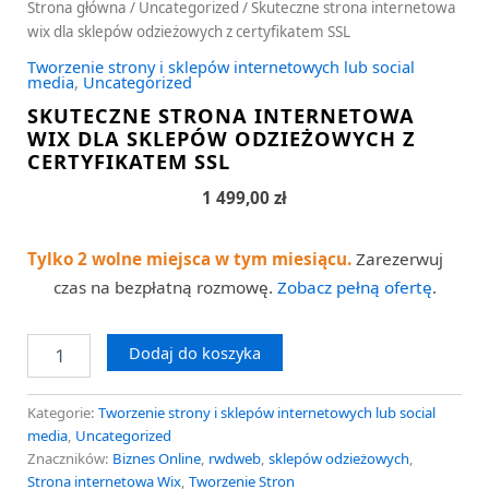
Strona główna
/
Uncategorized
/ Skuteczne strona internetowa
wix dla sklepów odzieżowych z certyfikatem SSL
Tworzenie strony i sklepów internetowych lub social
media
,
Uncategorized
SKUTECZNE STRONA INTERNETOWA
WIX DLA SKLEPÓW ODZIEŻOWYCH Z
CERTYFIKATEM SSL
1 499,00
zł
Tylko 2 wolne miejsca w tym miesiącu.
Zarezerwuj
czas na bezpłatną rozmowę.
Zobacz pełną ofertę
.
Dodaj do koszyka
Kategorie:
Tworzenie strony i sklepów internetowych lub social
media
,
Uncategorized
Znaczników:
Biznes Online
,
rwdweb
,
sklepów odzieżowych
,
Strona internetowa Wix
,
Tworzenie Stron