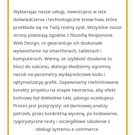
Wybierając nasze usługi, inwestujesz w lata
doświadczenia i technologiczne know-how, które
przekłada się na Twój realny zysk. Wszystkie nasze
strony powstają zgodnie z filozofią Responsive
Web Design, co gwarantuje ich doskonałe
wyświetlanie na smartfonach, tabletach i
komputerach. Wiemy, że szybkość działania to
klucz do sukcesu, dlatego kładziemy ogromny
nacisk na parametry wydajnościowe kodu i
optymalizację grafik. Zapewniamy nielimitowane
korekty projektu na etapie tworzenia, aby efekt
końcowy był dokładnie taki, jakiego oczekujesz.
Proces jest przejrzysty: od darmowej analizy
potrzeb, przez konkretną wycenę, po kodowanie,
rygorystyczne testy i szczegółowe szkolenie z
obsługi systemu e-commerce.