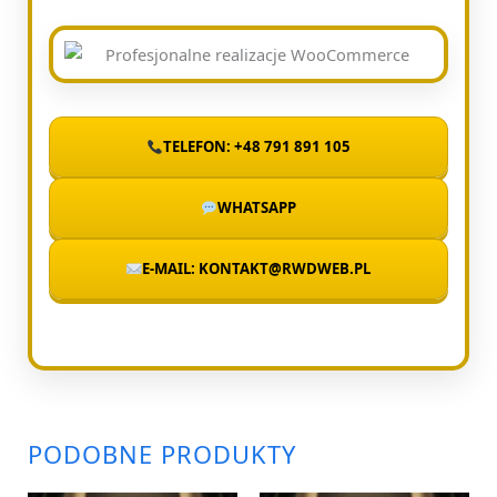
TELEFON: +48 791 891 105
WHATSAPP
E-MAIL: KONTAKT@RWDWEB.PL
PODOBNE PRODUKTY