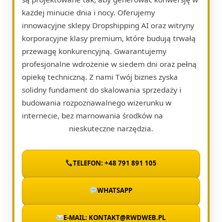
każdej minucie dnia i nocy. Oferujemy
innowacyjne sklepy Dropshipping AI oraz witryny
korporacyjne klasy premium, które budują trwałą
przewagę konkurencyjną. Gwarantujemy
profesjonalne wdrożenie w siedem dni oraz pełną
opiekę techniczną. Z nami Twój biznes zyska
solidny fundament do skalowania sprzedaży i
budowania rozpoznawalnego wizerunku w
internecie, bez marnowania środków na
nieskuteczne narzędzia.
TELEFON: +48 791 891 105
WHATSAPP
E-MAIL: KONTAKT@RWDWEB.PL