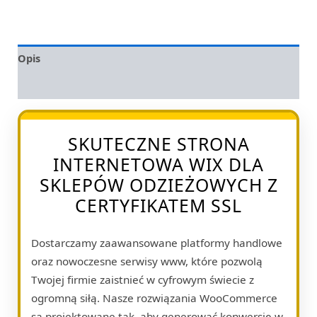
Opis
Opinie (0)
SKUTECZNE STRONA
INTERNETOWA WIX DLA
SKLEPÓW ODZIEŻOWYCH Z
CERTYFIKATEM SSL
Dostarczamy zaawansowane platformy handlowe
oraz nowoczesne serwisy www, które pozwolą
Twojej firmie zaistnieć w cyfrowym świecie z
ogromną siłą. Nasze rozwiązania WooCommerce
są projektowane tak, aby generować konwersję w