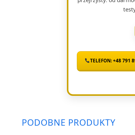
test
TELEFON: +48 791 8
PODOBNE PRODUKTY