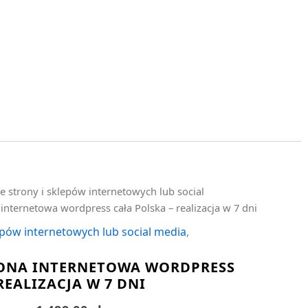
e strony i sklepów internetowych lub social
internetowa wordpress cała Polska – realizacja w 7 dni
epów internetowych lub social media
,
RONA INTERNETOWA WORDPRESS
REALIZACJA W 7 DNI