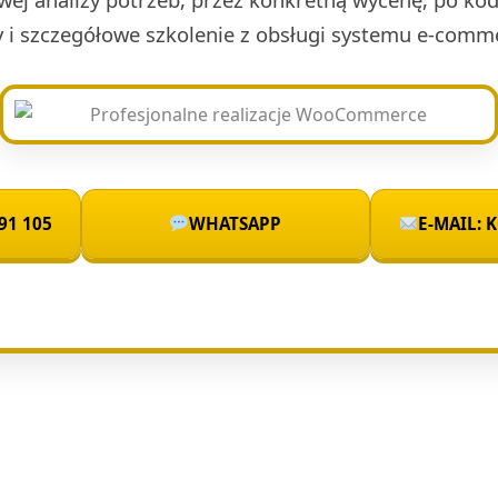
y i szczegółowe szkolenie z obsługi systemu e-comm
91 105
WHATSAPP
E-MAIL: