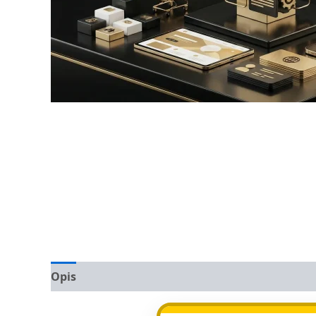
Opis
Opinie (0)