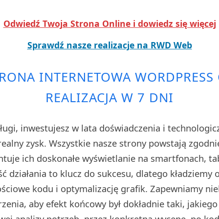
Odwiedź Twoja Strona Online i dowiedz się więcej
Sprawdź nasze realizacje na RWD Web
TRONA INTERNETOWA WORDPRESS C
REALIZACJA W 7 DNI
ługi, inwestujesz w lata doświadczenia i technologi
realny zysk. Wszystkie nasze strony powstają zgodnie
tuje ich doskonałe wyświetlanie na smartfonach, ta
ć działania to klucz do sukcesu, dlatego kładziemy
ściowe kodu i optymalizację grafik. Zapewniamy nie
zenia, aby efekt końcowy był dokładnie taki, jakiego
wej analizy potrzeb, przez konkretną wycenę, po ko