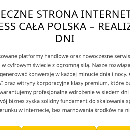
TECZNE STRONA INTERNE
S CAŁA POLSKA – REALI
DNI
owane platformy handlowe oraz nowoczesne serwis
ieć w cyfrowym świecie z ogromną siłą. Nasze rozwi
 generować konwersję w każdej minucie dnia i nocy.
I oraz witryny korporacyjne klasy premium, które 
warantujemy profesjonalne wdrożenie w siedem dni 
wój biznes zyska solidny fundament do skalowania 
runku w internecie, bez marnowania środków na ni