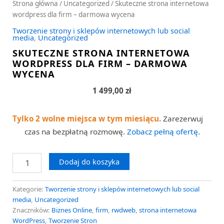
Strona główna
/
Uncategorized
/ Skuteczne strona internetowa
wordpress dla firm – darmowa wycena
Tworzenie strony i sklepów internetowych lub social
media
,
Uncategorized
SKUTECZNE STRONA INTERNETOWA
WORDPRESS DLA FIRM – DARMOWA
WYCENA
1 499,00
zł
Tylko 2 wolne miejsca w tym miesiącu.
Zarezerwuj
czas na bezpłatną rozmowę.
Zobacz pełną ofertę
.
Dodaj do koszyka
Kategorie:
Tworzenie strony i sklepów internetowych lub social
media
,
Uncategorized
Znaczników:
Biznes Online
,
firm
,
rwdweb
,
strona internetowa
WordPress
,
Tworzenie Stron