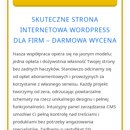
SKUTECZNE STRONA
INTERNETOWA WORDPRESS
DLA FIRM – DARMOWA WYCENA
Nasza współpraca opiera się na jasnym modelu:
jedna opłata i dożywotnia własność Twojej strony
bez żadnych haczyków. Stanowczo odcinamy się
od opłat abonamentowych i prowizyjnych za
korzystanie z własnego serwisu. Każdy projekt
tworzymy od zera, odrzucając powtarzalne
schematy na rzecz unikalnego designu i pełnej
funkcjonalności. Intuicyjny panel zarządzania CMS
umożliwi Ci pełną kontrolę nad treściami i
produktami bez potrzeby angażowania
specjalistów. Zadbamy o certyfikat SSL,