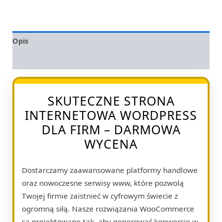
Opis
Opinie (0)
SKUTECZNE STRONA
INTERNETOWA WORDPRESS
DLA FIRM – DARMOWA
WYCENA
Dostarczamy zaawansowane platformy handlowe
oraz nowoczesne serwisy www, które pozwolą
Twojej firmie zaistnieć w cyfrowym świecie z
ogromną siłą. Nasze rozwiązania WooCommerce
są projektowane tak, aby generować konwersję w