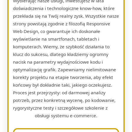
Wybierając nasze usługi, inwestujesz w lata
doświadczenia i technologiczne know-how, które
przekłada się na Twój realny zysk. Wszystkie nasze
strony powstają zgodnie z filozofią Responsive
Web Design, co gwarantuje ich doskonałe
wyświetlanie na smartfonach, tabletach i
komputerach. Wiemy, że szybkość działania to
klucz do sukcesu, dlatego kładziemy ogromny
nacisk na parametry wydajnościowe kodu i
optymalizację grafik. Zapewniamy nielimitowane
korekty projektu na etapie tworzenia, aby efekt
końcowy był dokładnie taki, jakiego oczekujesz.
Proces jest przejrzysty: od darmowej analizy
potrzeb, przez konkretną wycenę, po kodowanie,
rygorystyczne testy i szczegółowe szkolenie z
obsługi systemu e-commerce.