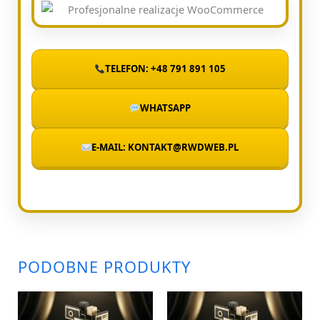
TELEFON: +48 791 891 105
WHATSAPP
E-MAIL: KONTAKT@RWDWEB.PL
PODOBNE PRODUKTY