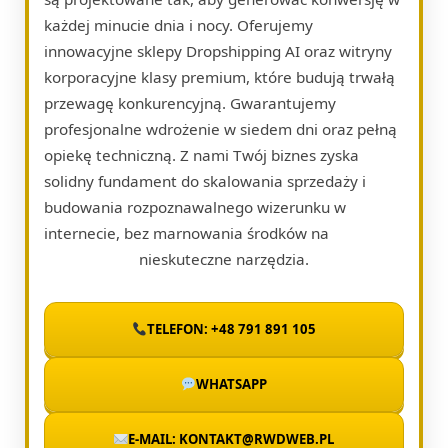
każdej minucie dnia i nocy. Oferujemy
innowacyjne sklepy Dropshipping AI oraz witryny
korporacyjne klasy premium, które budują trwałą
przewagę konkurencyjną. Gwarantujemy
profesjonalne wdrożenie w siedem dni oraz pełną
opiekę techniczną. Z nami Twój biznes zyska
solidny fundament do skalowania sprzedaży i
budowania rozpoznawalnego wizerunku w
internecie, bez marnowania środków na
nieskuteczne narzędzia.
TELEFON: +48 791 891 105
WHATSAPP
E-MAIL: KONTAKT@RWDWEB.PL