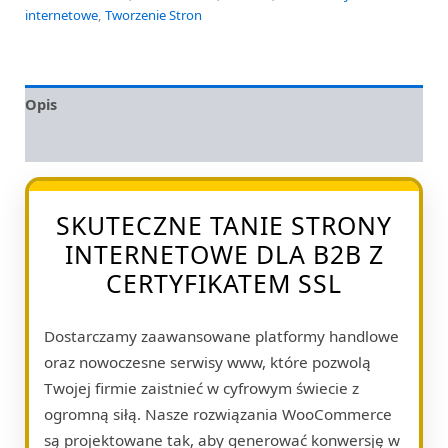
internetowe
,
Tworzenie Stron
Opis
Opinie (0)
SKUTECZNE TANIE STRONY
INTERNETOWE DLA B2B Z
CERTYFIKATEM SSL
Dostarczamy zaawansowane platformy handlowe
oraz nowoczesne serwisy www, które pozwolą
Twojej firmie zaistnieć w cyfrowym świecie z
ogromną siłą. Nasze rozwiązania WooCommerce
są projektowane tak, aby generować konwersję w