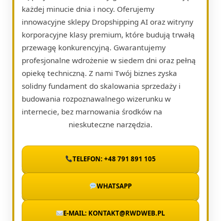
każdej minucie dnia i nocy. Oferujemy
innowacyjne sklepy Dropshipping AI oraz witryny
korporacyjne klasy premium, które budują trwałą
przewagę konkurencyjną. Gwarantujemy
profesjonalne wdrożenie w siedem dni oraz pełną
opiekę techniczną. Z nami Twój biznes zyska
solidny fundament do skalowania sprzedaży i
budowania rozpoznawalnego wizerunku w
internecie, bez marnowania środków na
nieskuteczne narzędzia.
TELEFON: +48 791 891 105
WHATSAPP
E-MAIL: KONTAKT@RWDWEB.PL