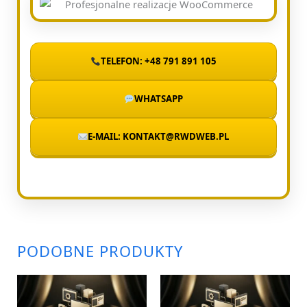
TELEFON: +48 791 891 105
WHATSAPP
E-MAIL: KONTAKT@RWDWEB.PL
PODOBNE PRODUKTY