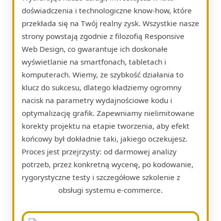
doświadczenia i technologiczne know-how, które
przekłada się na Twój realny zysk. Wszystkie nasze
strony powstają zgodnie z filozofią Responsive
Web Design, co gwarantuje ich doskonałe
wyświetlanie na smartfonach, tabletach i
komputerach. Wiemy, że szybkość działania to
klucz do sukcesu, dlatego kładziemy ogromny
nacisk na parametry wydajnościowe kodu i
optymalizację grafik. Zapewniamy nielimitowane
korekty projektu na etapie tworzenia, aby efekt
końcowy był dokładnie taki, jakiego oczekujesz.
Proces jest przejrzysty: od darmowej analizy
potrzeb, przez konkretną wycenę, po kodowanie,
rygorystyczne testy i szczegółowe szkolenie z
obsługi systemu e-commerce.