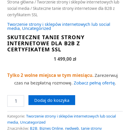
Strona główna
/
Tworzenie strony i sklepów internetowych lub
social media
/ Skuteczne tanie strony internetowe dla B2B z
certyfikatem SSL
Tworzenie strony i sklepów internetowych lub social
media
,
Uncategorized
SKUTECZNE TANIE STRONY
INTERNETOWE DLA B2B Z
CERTYFIKATEM SSL
1 499,00
zł
Tylko 2 wolne miejsca w tym miesiącu.
Zarezerwuj
czas na bezpłatną rozmowę.
Zobacz pełną ofertę
.
Dodaj do koszyka
Kategorie:
Tworzenie strony i sklepów internetowych lub social
media
,
Uncategorized
Znaczników:
B2B
,
Biznes Online
,
rwdweb
,
tanie strony