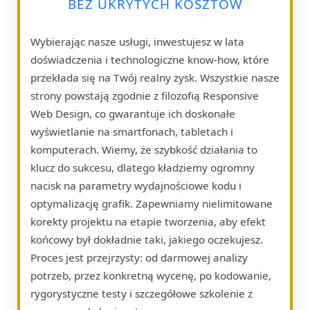
BEZ UKRYTYCH KOSZTÓW
Wybierając nasze usługi, inwestujesz w lata
doświadczenia i technologiczne know-how, które
przekłada się na Twój realny zysk. Wszystkie nasze
strony powstają zgodnie z filozofią Responsive
Web Design, co gwarantuje ich doskonałe
wyświetlanie na smartfonach, tabletach i
komputerach. Wiemy, że szybkość działania to
klucz do sukcesu, dlatego kładziemy ogromny
nacisk na parametry wydajnościowe kodu i
optymalizację grafik. Zapewniamy nielimitowane
korekty projektu na etapie tworzenia, aby efekt
końcowy był dokładnie taki, jakiego oczekujesz.
Proces jest przejrzysty: od darmowej analizy
potrzeb, przez konkretną wycenę, po kodowanie,
rygorystyczne testy i szczegółowe szkolenie z