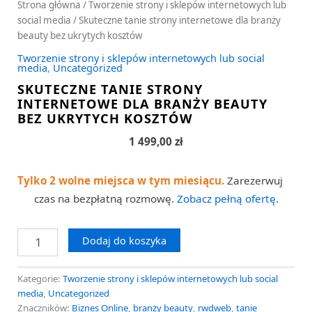
Strona główna
/
Tworzenie strony i sklepów internetowych lub
social media
/ Skuteczne tanie strony internetowe dla branży
beauty bez ukrytych kosztów
Tworzenie strony i sklepów internetowych lub social
media
,
Uncategorized
SKUTECZNE TANIE STRONY
INTERNETOWE DLA BRANŻY BEAUTY
BEZ UKRYTYCH KOSZTÓW
1 499,00
zł
Tylko 2 wolne miejsca w tym miesiącu.
Zarezerwuj
czas na bezpłatną rozmowę.
Zobacz pełną ofertę
.
Dodaj do koszyka
Kategorie:
Tworzenie strony i sklepów internetowych lub social
media
,
Uncategorized
Znaczników:
Biznes Online
,
branży beauty
,
rwdweb
,
tanie