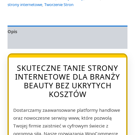
strony internetowe
,
Tworzenie Stron
Opis
Opinie (0)
SKUTECZNE TANIE STRONY
INTERNETOWE DLA BRANŻY
BEAUTY BEZ UKRYTYCH
KOSZTÓW
Dostarczamy zaawansowane platformy handlowe
oraz nowoczesne serwisy www, które pozwolą
Twojej firmie zaistnieć w cyfrowym świecie z
ogromną siłą. Nasze rozwiązania WooCommerce