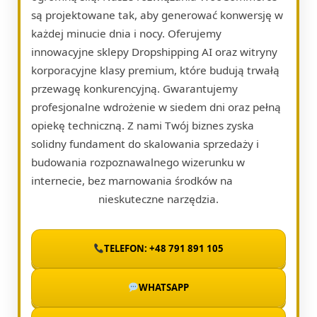
są projektowane tak, aby generować konwersję w
każdej minucie dnia i nocy. Oferujemy
innowacyjne sklepy Dropshipping AI oraz witryny
korporacyjne klasy premium, które budują trwałą
przewagę konkurencyjną. Gwarantujemy
profesjonalne wdrożenie w siedem dni oraz pełną
opiekę techniczną. Z nami Twój biznes zyska
solidny fundament do skalowania sprzedaży i
budowania rozpoznawalnego wizerunku w
internecie, bez marnowania środków na
nieskuteczne narzędzia.
TELEFON: +48 791 891 105
WHATSAPP