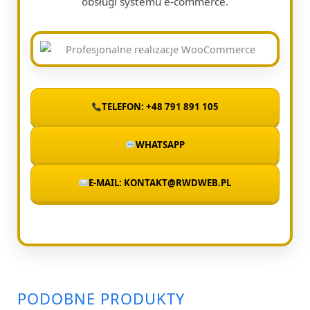
obsługi systemu e-commerce.
TELEFON: +48 791 891 105
WHATSAPP
E-MAIL: KONTAKT@RWDWEB.PL
PODOBNE PRODUKTY