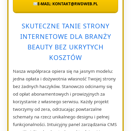
E-MAIL: KONTAKT@RWDWEB.PL
SKUTECZNE TANIE STRONY
INTERNETOWE DLA BRANŻY
BEAUTY BEZ UKRYTYCH
KOSZTÓW
Nasza współpraca opiera się na jasnym modelu:
jedna opłata i dożywotnia własność Twojej strony
bez żadnych haczyków. Stanowczo odcinamy się
od opłat abonamentowych i prowizyjnych za
korzystanie z własnego serwisu. Każdy projekt
tworzymy od zera, odrzucając powtarzalne
schematy na rzecz unikalnego designu i pełnej
funkcjonalności. Intuicyjny panel zarządzania CMS