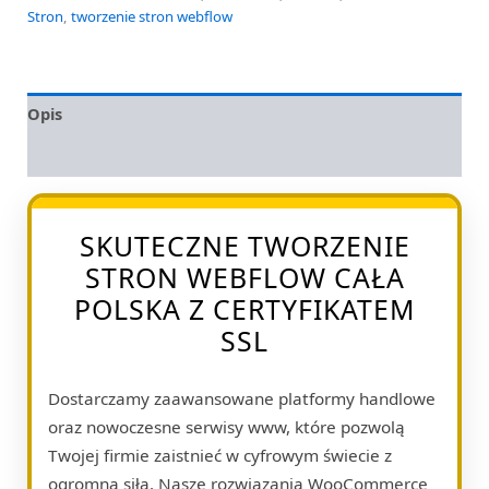
Stron
,
tworzenie stron webflow
Opis
Opinie (0)
SKUTECZNE TWORZENIE
STRON WEBFLOW CAŁA
POLSKA Z CERTYFIKATEM
SSL
Dostarczamy zaawansowane platformy handlowe
oraz nowoczesne serwisy www, które pozwolą
Twojej firmie zaistnieć w cyfrowym świecie z
ogromną siłą. Nasze rozwiązania WooCommerce