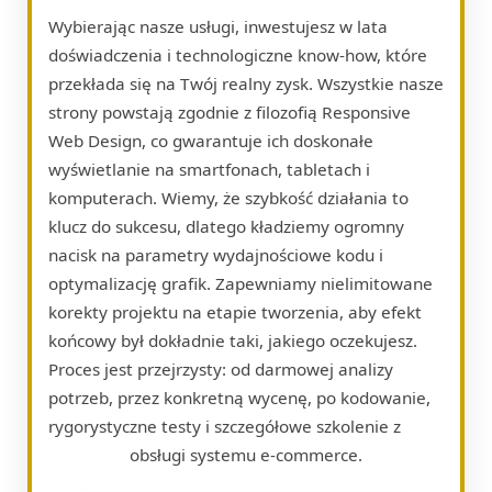
Wybierając nasze usługi, inwestujesz w lata
doświadczenia i technologiczne know-how, które
przekłada się na Twój realny zysk. Wszystkie nasze
strony powstają zgodnie z filozofią Responsive
Web Design, co gwarantuje ich doskonałe
wyświetlanie na smartfonach, tabletach i
komputerach. Wiemy, że szybkość działania to
klucz do sukcesu, dlatego kładziemy ogromny
nacisk na parametry wydajnościowe kodu i
optymalizację grafik. Zapewniamy nielimitowane
korekty projektu na etapie tworzenia, aby efekt
końcowy był dokładnie taki, jakiego oczekujesz.
Proces jest przejrzysty: od darmowej analizy
potrzeb, przez konkretną wycenę, po kodowanie,
rygorystyczne testy i szczegółowe szkolenie z
obsługi systemu e-commerce.