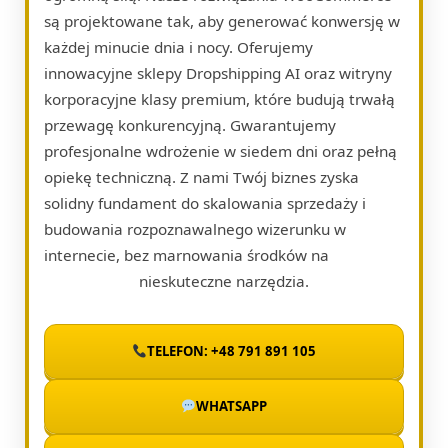
są projektowane tak, aby generować konwersję w
każdej minucie dnia i nocy. Oferujemy
innowacyjne sklepy Dropshipping AI oraz witryny
korporacyjne klasy premium, które budują trwałą
przewagę konkurencyjną. Gwarantujemy
profesjonalne wdrożenie w siedem dni oraz pełną
opiekę techniczną. Z nami Twój biznes zyska
solidny fundament do skalowania sprzedaży i
budowania rozpoznawalnego wizerunku w
internecie, bez marnowania środków na
nieskuteczne narzędzia.
TELEFON: +48 791 891 105
WHATSAPP