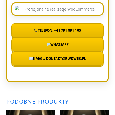
TELEFON: +48 791 891 105
WHATSAPP
E-MAIL: KONTAKT@RWDWEB.PL
PODOBNE PRODUKTY