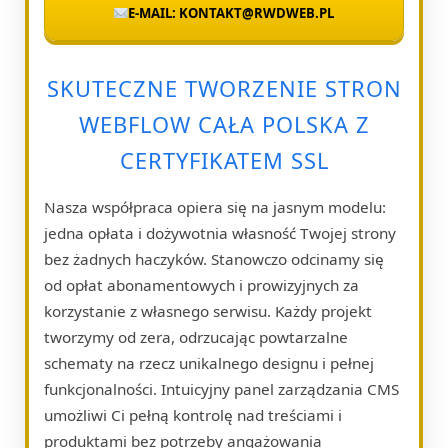
E-MAIL: KONTAKT@RWDWEB.PL
SKUTECZNE TWORZENIE STRON
WEBFLOW CAŁA POLSKA Z
CERTYFIKATEM SSL
Nasza współpraca opiera się na jasnym modelu:
jedna opłata i dożywotnia własność Twojej strony
bez żadnych haczyków. Stanowczo odcinamy się
od opłat abonamentowych i prowizyjnych za
korzystanie z własnego serwisu. Każdy projekt
tworzymy od zera, odrzucając powtarzalne
schematy na rzecz unikalnego designu i pełnej
funkcjonalności. Intuicyjny panel zarządzania CMS
umożliwi Ci pełną kontrolę nad treściami i
produktami bez potrzeby angażowania