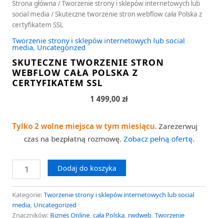
Strona główna
/
Tworzenie strony i sklepów internetowych lub
social media
/ Skuteczne tworzenie stron webflow cała Polska z
certyfikatem SSL
Tworzenie strony i sklepów internetowych lub social
media
,
Uncategorized
SKUTECZNE TWORZENIE STRON
WEBFLOW CAŁA POLSKA Z
CERTYFIKATEM SSL
1 499,00
zł
Tylko 2 wolne miejsca w tym miesiącu.
Zarezerwuj
czas na bezpłatną rozmowę.
Zobacz pełną ofertę
.
Dodaj do koszyka
Kategorie:
Tworzenie strony i sklepów internetowych lub social
media
,
Uncategorized
Znaczników:
Biznes Online
,
cała Polska
,
rwdweb
,
Tworzenie