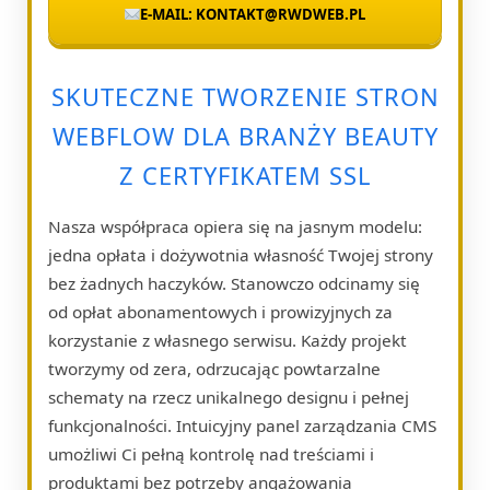
E-MAIL: KONTAKT@RWDWEB.PL
SKUTECZNE TWORZENIE STRON
WEBFLOW DLA BRANŻY BEAUTY
Z CERTYFIKATEM SSL
Nasza współpraca opiera się na jasnym modelu:
jedna opłata i dożywotnia własność Twojej strony
bez żadnych haczyków. Stanowczo odcinamy się
od opłat abonamentowych i prowizyjnych za
korzystanie z własnego serwisu. Każdy projekt
tworzymy od zera, odrzucając powtarzalne
schematy na rzecz unikalnego designu i pełnej
funkcjonalności. Intuicyjny panel zarządzania CMS
umożliwi Ci pełną kontrolę nad treściami i
produktami bez potrzeby angażowania