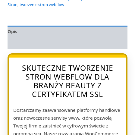
Stron
,
tworzenie stron webflow
Opis
Opinie (0)
SKUTECZNE TWORZENIE
STRON WEBFLOW DLA
BRANŻY BEAUTY Z
CERTYFIKATEM SSL
Dostarczamy zaawansowane platformy handlowe
oraz nowoczesne serwisy www, które pozwolą
Twojej firmie zaistnieć w cyfrowym świecie z
ogromną siłą. Nasze rozwiązania WooCommerce