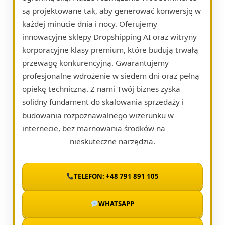
są projektowane tak, aby generować konwersję w
każdej minucie dnia i nocy. Oferujemy
innowacyjne sklepy Dropshipping AI oraz witryny
korporacyjne klasy premium, które budują trwałą
przewagę konkurencyjną. Gwarantujemy
profesjonalne wdrożenie w siedem dni oraz pełną
opiekę techniczną. Z nami Twój biznes zyska
solidny fundament do skalowania sprzedaży i
budowania rozpoznawalnego wizerunku w
internecie, bez marnowania środków na
nieskuteczne narzędzia.
TELEFON: +48 791 891 105
WHATSAPP