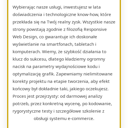
Wybierając nasze usługi, inwestujesz w lata
doświadczenia i technologiczne know-how, które
przekłada się na Twój realny zysk. Wszystkie nasze
strony powstają zgodnie z filozofią Responsive
Web Design, co gwarantuje ich doskonałe
wyświetlanie na smartfonach, tabletach i
komputerach. Wiemy, że szybkość działania to
klucz do sukcesu, dlatego kładziemy ogromny
nacisk na parametry wydajnościowe kodu i
optymalizację grafik. Zapewniamy nielimitowane
korekty projektu na etapie tworzenia, aby efekt
końcowy był dokładnie taki, jakiego oczekujesz.
Proces jest przejrzysty: od darmowej analizy
potrzeb, przez konkretną wycenę, po kodowanie,
rygorystyczne testy i szczegółowe szkolenie z
obsługi systemu e-commerce.