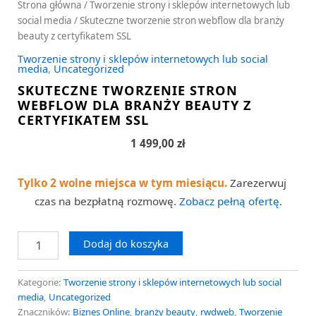
Strona główna
/
Tworzenie strony i sklepów internetowych lub
social media
/ Skuteczne tworzenie stron webflow dla branży
beauty z certyfikatem SSL
Tworzenie strony i sklepów internetowych lub social
media
,
Uncategorized
SKUTECZNE TWORZENIE STRON
WEBFLOW DLA BRANŻY BEAUTY Z
CERTYFIKATEM SSL
1 499,00
zł
Tylko 2 wolne miejsca w tym miesiącu.
Zarezerwuj
czas na bezpłatną rozmowę.
Zobacz pełną ofertę
.
Dodaj do koszyka
Kategorie:
Tworzenie strony i sklepów internetowych lub social
media
,
Uncategorized
Znaczników:
Biznes Online
,
branży beauty
,
rwdweb
,
Tworzenie