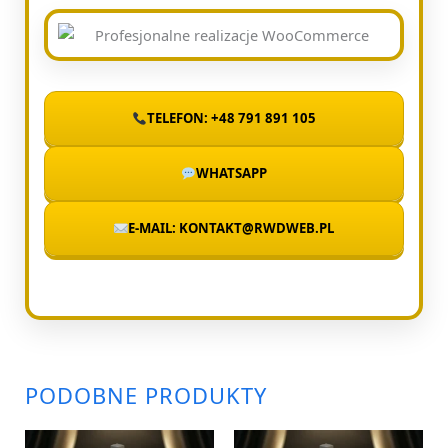
TELEFON: +48 791 891 105
WHATSAPP
E-MAIL: KONTAKT@RWDWEB.PL
PODOBNE PRODUKTY