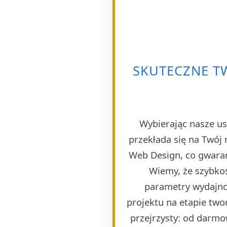
SKUTECZNE T
Wybierając nasze us
przekłada się na Twój 
Web Design, co gwaran
Wiemy, że szybkoś
parametry wydajno
projektu na etapie twor
przejrzysty: od darmo