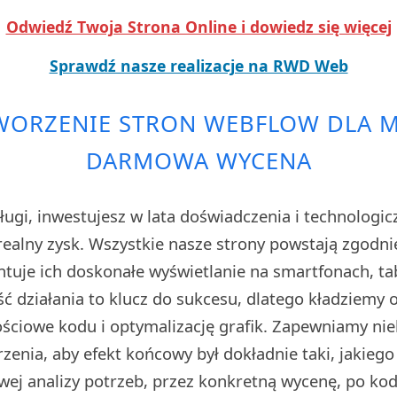
Odwiedź Twoja Strona Online i dowiedz się więcej
Sprawdź nasze realizacje na RWD Web
WORZENIE STRON WEBFLOW DLA 
DARMOWA WYCENA
ługi, inwestujesz w lata doświadczenia i technologi
realny zysk. Wszystkie nasze strony powstają zgodnie
tuje ich doskonałe wyświetlanie na smartfonach, ta
ć działania to klucz do sukcesu, dlatego kładziemy
ściowe kodu i optymalizację grafik. Zapewniamy nie
zenia, aby efekt końcowy był dokładnie taki, jakiego
wej analizy potrzeb, przez konkretną wycenę, po ko