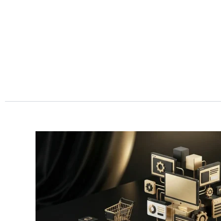
Przejdź
do
treści