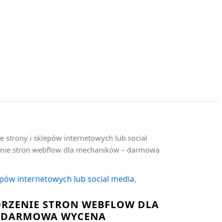
e strony i sklepów internetowych lub social
enie stron webflow dla mechaników – darmowa
epów internetowych lub social media
,
RZENIE STRON WEBFLOW DLA
 DARMOWA WYCENA