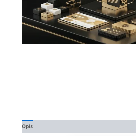
Opis
Opinie (0)