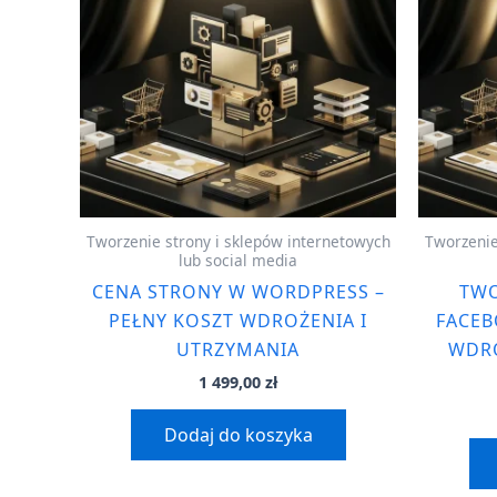
Tworzenie strony i sklepów internetowych
Tworzenie
lub social media
CENA STRONY W WORDPRESS –
TWO
PEŁNY KOSZT WDROŻENIA I
FACEB
UTRZYMANIA
WDRO
1 499,00
zł
Dodaj do koszyka