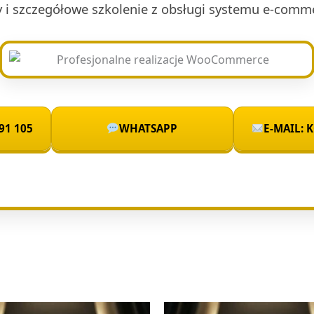
y i szczegółowe szkolenie z obsługi systemu e-comm
91 105
WHATSAPP
E-MAIL: