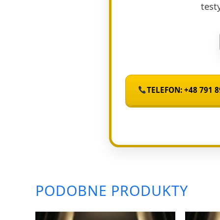
test
TELEFON: +48 791 8
PODOBNE PRODUKTY