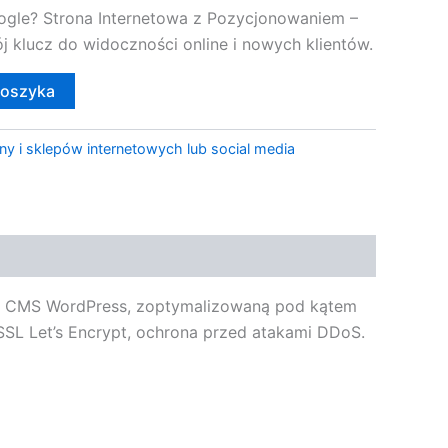
ogle? Strona Internetowa z Pozycjonowaniem –
j klucz do widoczności online i nowych klientów.
koszyka
ny i sklepów internetowych lub social media
em CMS WordPress, zoptymalizowaną pod kątem
SL Let’s Encrypt, ochrona przed atakami DDoS.