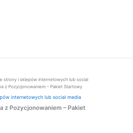
 strony i sklepów internetowych lub social
wa z Pozycjonowaniem – Pakiet Startowy
epów internetowych lub social media
a z Pozycjonowaniem – Pakiet