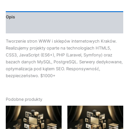
Opis
Opinie (0)
Tworzenie stron WWW i sklepów internetowych Kraków.
Realizujemy projekty oparte na technologiach HTML5,
CSS3, JavaScript (ES6+), PHP (Laravel, Symfony) oraz
bazach danych MySQL, PostgreSQL. Serwery dedykowane,
optymalizacja pod kątem SEO. Responsywność,
bezpieczeństwo. $1000+
Podobne produkty