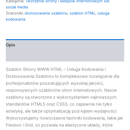
Kategoria:
Tworzenie strony i sklepów internetowych lub
social media
Znaczniki:
dostosowanie szablonu
,
szablon HTML
,
usługa
kodowania
Opis
Opinie (0)
Szablon Strony WWW HTML – Usługa Kodowania i
Dostosowania Szablonu to kompleksowe rozwiązanie dla
profesjonalistów poszukujących wysokiej jakości,
responsywnych szablonów stron internetowych. Nasze
szablony są stworzone z wykorzystaniem najnowszych
standardów HTML5 oraz CSS3, co zapewnia nie tylko
estetykę, ale także optymalizację pod kątem wydajności.
Wykorzystujemy nowoczesne techniki kodowania, takie jak
Flexbox i Grid, co pozwala na elastyczne układy, które