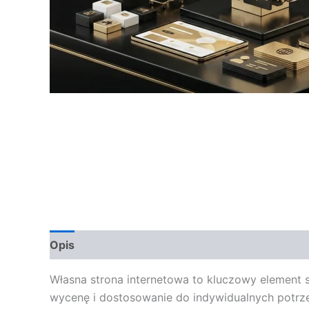
Opis
Opinie (0)
Własna strona internetowa to kluczowy element 
wycenę i dostosowanie do indywidualnych potr