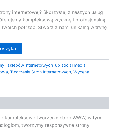
trony internetowej? Skorzystaj z naszych usług
Oferujemy kompleksową wycenę i profesjonalną
Twoich potrzeb. Stwórz z nami unikalną witrynę
koszyka
ny i sklepów internetowych lub social media
towa
,
Tworzenie Stron Internetowych
,
Wycena
muje kompleksowe tworzenie stron WWW, w tym
nologiom, tworzymy responsywne strony