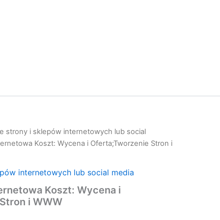
 strony i sklepów internetowych lub social
ternetowa Koszt: Wycena i Oferta;Tworzenie Stron i
epów internetowych lub social media
ernetowa Koszt: Wycena i
 Stron i WWW