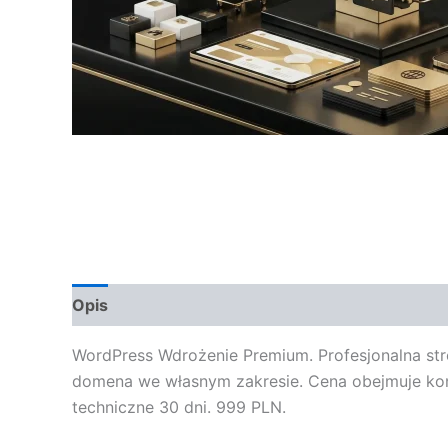
Opis
Opinie (0)
WordPress Wdrożenie Premium. Profesjonalna str
domena we własnym zakresie. Cena obejmuje konfi
techniczne 30 dni. 999 PLN.