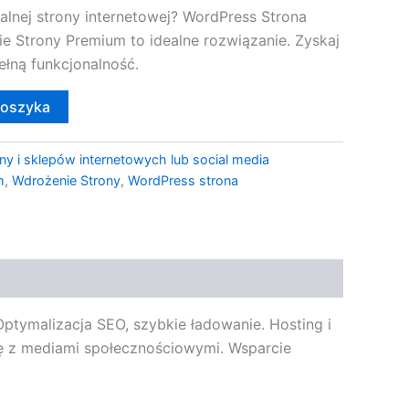
alnej strony internetowej? WordPress Strona
e Strony Premium to idealne rozwiązanie. Zyskaj
łną funkcjonalność.
koszyka
ny i sklepów internetowych lub social media
m
,
Wdrożenie Strony
,
WordPress strona
tymalizacja SEO, szybkie ładowanie. Hosting i
cję z mediami społecznościowymi. Wsparcie