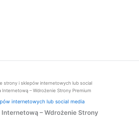
 strony i sklepów internetowych lub social
a Internetową – Wdrożenie Strony Premium
epów internetowych lub social media
 Internetową – Wdrożenie Strony