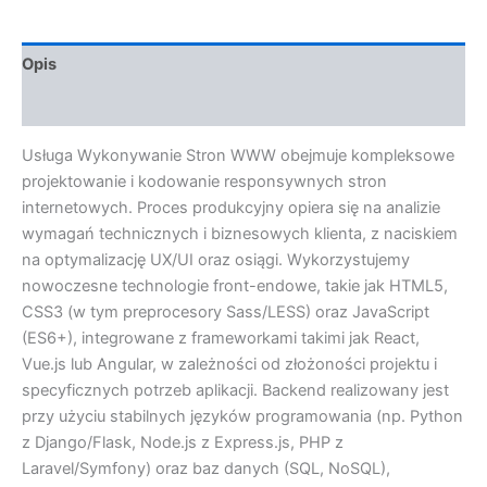
Opis
Opinie (0)
Usługa Wykonywanie Stron WWW obejmuje kompleksowe
projektowanie i kodowanie responsywnych stron
internetowych. Proces produkcyjny opiera się na analizie
wymagań technicznych i biznesowych klienta, z naciskiem
na optymalizację UX/UI oraz osiągi. Wykorzystujemy
nowoczesne technologie front-endowe, takie jak HTML5,
CSS3 (w tym preprocesory Sass/LESS) oraz JavaScript
(ES6+), integrowane z frameworkami takimi jak React,
Vue.js lub Angular, w zależności od złożoności projektu i
specyficznych potrzeb aplikacji. Backend realizowany jest
przy użyciu stabilnych języków programowania (np. Python
z Django/Flask, Node.js z Express.js, PHP z
Laravel/Symfony) oraz baz danych (SQL, NoSQL),