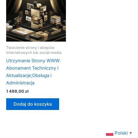
Tworzenie strony i sklepów
internetowych lub social media
Utrzymanie Strony WWW:
Abonament Techniczny i
Aktualizacje;Obsługa i
Administracja
1 499,00
zł
Dodaj do koszyka
Polski
▼