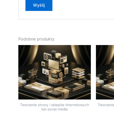
Podobne produkty
Tworzenie strony i sklepów internetowych
Tworzenie
lub social media