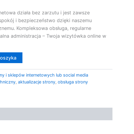
netowa działa bez zarzutu i jest zawsze
 spokój i bezpieczeństwo dzięki naszemu
znemu. Kompleksowa obsługa, regularne
onalna administracja – Twoja wizytówka online w
koszyka
ny i sklepów internetowych lub social media
hniczny
,
aktualizacje strony
,
obsługa strony