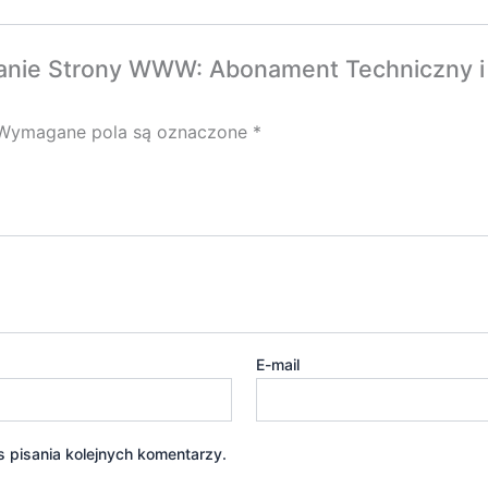
anie Strony WWW: Abonament Techniczny i A
Wymagane pola są oznaczone
*
E-mail
 pisania kolejnych komentarzy.