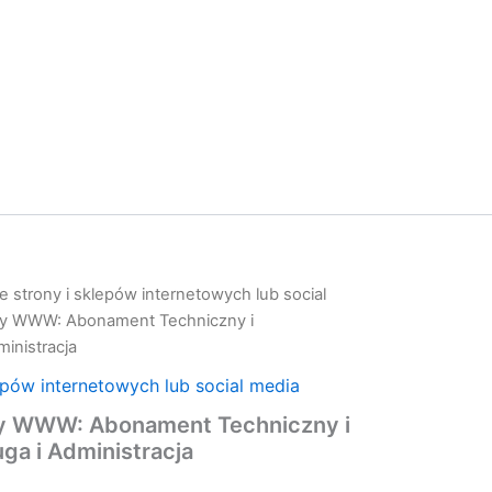
 strony i sklepów internetowych lub social
ny WWW: Abonament Techniczny i
ministracja
epów internetowych lub social media
y WWW: Abonament Techniczny i
ga i Administracja