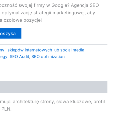
oczność swojej firmy w Google? Agencja SEO
i optymalizację strategii marketingowej, aby
a czołowe pozycje!
koszyka
ny i sklepów internetowych lub social media
tegy
,
SEO Audit
,
SEO optimization
uje: architekturę strony, słowa kluczowe, profil
9 PLN.