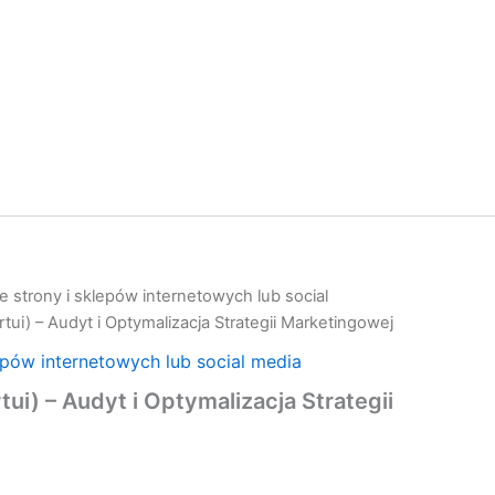
 strony i sklepów internetowych lub social
ui) – Audyt i Optymalizacja Strategii Marketingowej
epów internetowych lub social media
ui) – Audyt i Optymalizacja Strategii