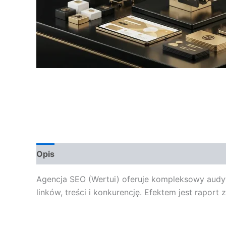
Opis
Opinie (0)
Agencja SEO (Wertui) oferuje kompleksowy audyt S
linków, treści i konkurencję. Efektem jest rapor